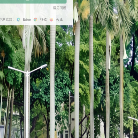
记住密码
登 录
推荐浏览器：
Edge