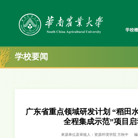
学校
学校要闻
广东省重点领域研发计划 “稻田
全程集成示范”项目
来源单位及审核人：资源环境学院 方秋中
编