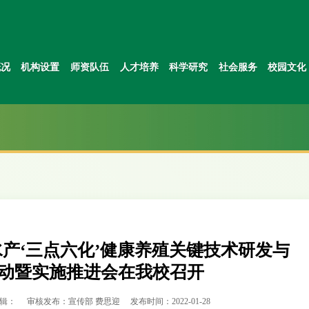
概况
机构设置
师资队伍
人才培养
科学研究
社会服务
校园文化
水产‘三点六化’健康养殖关键技术研发与
启动暨实施推进会在我校召开
辑：
审核发布：宣传部 费思迎
发布时间：2022-01-28