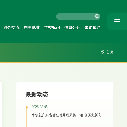
对外交流
招生就业
学校标识
信息公开
来访预约
首页
最新动态
2026-08-05
华农获广东省哲社优秀成果奖17项 创历史新高