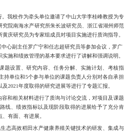
行。我校作为牵头单位邀请了中山大学李桂峰教授为专
研究院南海水产研究所朱长波研究员、浙江省湖州师范
所黄庆研究员为专家组成员对项目实施进行质询指导。
展中心副主任罗广宁和任志超研究员等参加会议，罗广
织实施和绩效管理的基本要求进行了讲解和强调说明。
课题设置、研究内容、任务分解、实施计划、考核指
主持单位和
5
个参与单位的课题负责人分别对各自承担
以及
2021
年度取得的研究进展等进行了专题汇报。
内容和相关材料进行了质询与讨论交流，对项目及课题
路线、绩效指标以及现阶段取得的进展给予了充分肯
点、有面、有进展。
色生态高效稻田水产健康养殖关键技术的研发、集成与