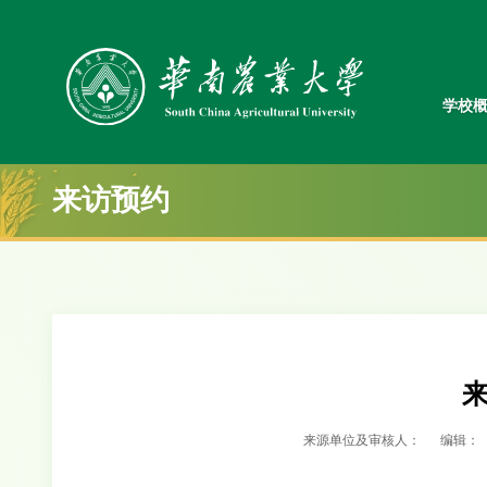
学校
来访预约
来源单位及审核人：
编辑：