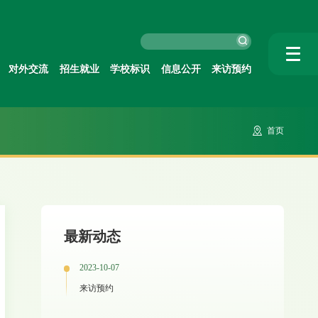
对外交流
招生就业
学校标识
信息公开
来访预约
首页
最新动态
2023-10-07
来访预约