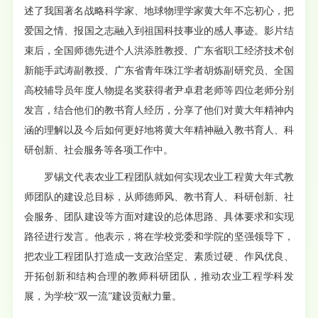
述了我国著名战略科学家、地球物理学家黄大年不忘初心，把
爱国之情、报国之志融入到祖国科技事业的感人事迹。影片结
束后，全国师德先进个人洪添胜教授、广东省职工经济技术创
新能手武涛副教授、广东省青年珠江学者胡炼副研究员、全国
高校辅导员年度人物提名奖获得者尹卓君老师等四位老师分别
发言，结合他们的教书育人经历，分享了他们对黄大年精神内
涵的理解以及今后如何更好地将黄大年精神融入教书育人、科
研创新、社会服务等各项工作中。
罗锡文代表农业工程团队就如何实现农业工程黄大年式教
师团队的建设总目标，从师德师风、教书育人、科研创新、社
会服务、团队建设等方面对建设的总体思路、具体要求和实现
路径进行发言。他表示，将在学校党委和学院的坚强领导下，
把农业工程团队打造成一支政治坚定、素质过硬、作风优良、
开拓创新和结构合理的教师科研团队，推动农业工程学科发
展，为学校“双一流”建设贡献力量。