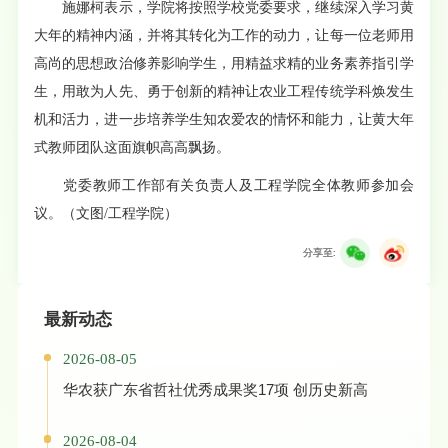
施娜柯表示，学院将按照学校党委要求，继续深入学习黄
大年的精神内涵，并将其转化为工作的动力，让每一位老师用
高尚的思想政治修养影响学生，用精益求精的业务素养指引学
生，用敢为人先、勇于创新的精神让农业工程传统学科焕发生
机和活力，进一步培养学生知农爱农的情怀和能力，让黄大年
式教师团队这面旗帜高高飘扬。
党委教师工作部有关负责人及工程学院全体教师参加会
议。（文图/工程学院）
分享至:
最新动态
2026-08-05
华农获广东省哲社优秀成果奖17项 创历史新高
2026-08-04