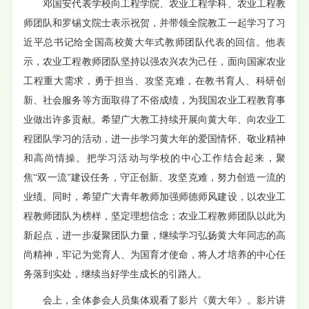
邓国安代表学校向工程学院、农业工程学科、农业工程教
师团队和罗锡文院士表示祝贺，并带领全院教工一起学习了习
近平总书记给全国高校黄大年式教师团队代表的回信。他表
示，农业工程教师团队坚持以强农兴农为己任，面向国家农业
工程重大需求，勇于担当、攻坚克难，在教书育人、科研创
新、社会服务等方面取得了不俗成绩，为我国农业工程教育事
业做出许多贡献。希望广大教工持续开展向黄大年、向农业工
程团队学习的活动，进一步学习黄大年的爱国情怀、敬业精神
和高尚情操。把学习活动与学校的中心工作结合起来，聚
焦“双一流”建设任务，守正创新、攻坚克难，努力创造一流的
业绩。同时，希望广大青年教师加强师德师风建设，以农业工
程教师团队为榜样，坚定理想信念；农业工程教师团队以此为
新起点，进一步凝聚团队力量，继续学习弘扬黄大年同志的高
尚精神，牢记为党育人、为国育才使命，将人才培养的中心任
务落到实处，继续当好学生成长的引路人。
会上，全体参会人员集体观看了影片《黄大年》。影片讲