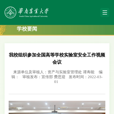
学校要闻
我校组织参加全国高等学校实验室安全工作视频
会议
来源单位及审核人：资产与实验室管理处 谭寿能
编
辑：
审核发布：宣传部 费思迎
发布时间：2022-03-
01