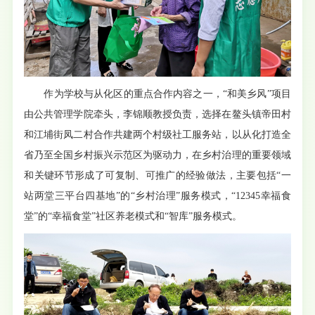
作为学校与从化区的重点合作内容之一，“和美乡风”项目
由公共管理学院牵头，李锦顺教授负责，选择在鳌头镇帝田村
和江埔街凤二村合作共建两个村级社工服务站，以从化打造全
省乃至全国乡村振兴示范区为驱动力，在乡村治理的重要领域
和关键环节形成了可复制、可推广的经验做法，主要包括“一
站两堂三平台四基地”的“乡村治理”服务模式，“
12345
幸福食
堂”的“幸福食堂”社区养老模式和“智库”服务模式。