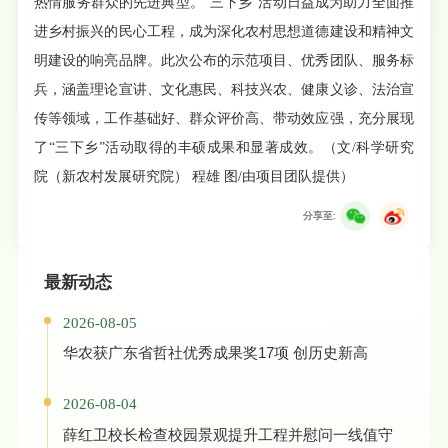
热情服务群众的先进典型。“三下乡”活动日益成为助力全面推
进乡村振兴的民心工程，成为深化农村思想道德建设和精神文
明建设的响亮品牌。
此次公布的示范项目、优秀团队、服务标
兵，涵盖理论宣讲、文化惠民、科技兴农、健康义诊、法治宣
传等领域，工作基础好、群众评价高、带动效应强，充分展现
了
“
三下乡
”
活动取得的丰硕成果和显著成效。
（文/科学研究
院（新农村发展研究院） 程雄 图/由项目团队提供）
分享至:
最新动态
2026-08-05
华农获广东省哲社优秀成果奖17项 创历史新高
2026-08-04
薛红卫校长检查校园景观提升工程并慰问一线值守