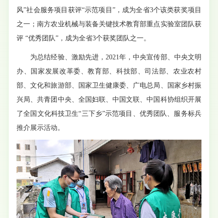
风
”
社会服务项目获评“示范项目”，成为全省
3
个该类获奖项目
之一；南方农业机械与装备关键技术教育部重点实验室团队获
评 “优秀团队”，成为全省
3
个获奖团队之一。
为总结经验、激励先进，
2021
年，中央宣传部、中央文明
办、国家发展改革委、教育部、科技部、司法部、农业农村
部、文化和旅游部、国家卫生健康委、广电总局、国家乡村振
兴局、共青团中央、全国妇联、中国文联、中国科协组织开展
了全国文化科技卫生
“
三下乡
”
示范项目、优秀团队、服务标兵
推介展示活动。