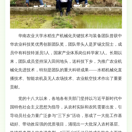
华南农业大学水稻生产机械化关键技术与装备团队曾获中
华农业科技奖优秀创新团队奖，团队带头人是罗锡文院士，成
员中有科技特派员
5
人，国家产业体系岗位科学家
3
人。长期以
来，团队成员坚持深入田间地头，送科技下乡，为推广农业机
械化先进技术，特别是团队的重大科研成果
——
水稻机械化直
播技术、智能农机及无人农场技术、农业航空技术作出了重要
贡献。
党的十八大以来，各地各有关部门坚持以习近平新时代中
国特色社会主义思想为指导，从农村实际和农民需要出发，引
导动员社会力量广泛参与“三下乡”活动，形成了一大批工作基
础好、带动效应强的优质项目，涌现出一大批深入农村基层、