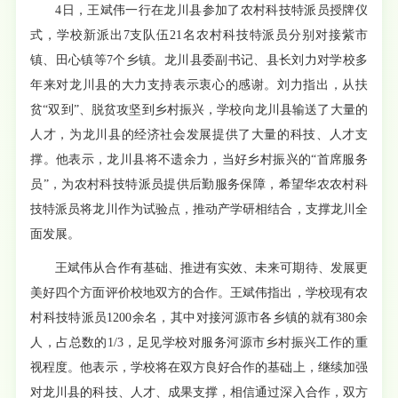
4日，王斌伟一行在龙川县参加了农村科技特派员授牌仪
式，学校新派出7支队伍21名农村科技特派员分别对接紫市
镇、田心镇等7个乡镇。龙川县委副书记、县长刘力对学校多
年来对龙川县的大力支持表示衷心的感谢。刘力指出，从扶
贫“双到”、脱贫攻坚到乡村振兴，学校向龙川县输送了大量的
人才，为龙川县的经济社会发展提供了大量的科技、人才支
撑。他表示，龙川县将不遗余力，当好乡村振兴的“首席服务
员”，为农村科技特派员提供后勤服务保障，希望华农农村科
技特派员将龙川作为试验点，推动产学研相结合，支撑龙川全
面发展。
王斌伟从合作有基础、推进有实效、未来可期待、发展更
美好四个方面评价校地双方的合作。王斌伟指出，学校现有农
村科技特派员1200余名，其中对接河源市各乡镇的就有380余
人，占总数的1/3，足见学校对服务河源市乡村振兴工作的重
视程度。他表示，学校将在双方良好合作的基础上，继续加强
对龙川县的科技、人才、成果支撑，相信通过深入合作，双方