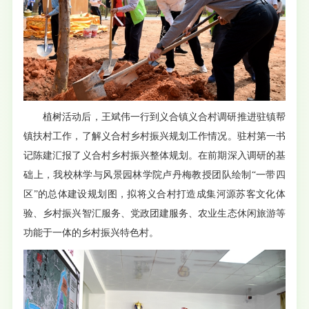
植树活动后，王斌伟一行到义合镇义合村调研推进驻镇帮
镇扶村工作，了解义合村乡村振兴规划工作情况。驻村第一书
记陈建汇报了义合村乡村振兴整体规划。在前期深入调研的基
础上，我校林学与风景园林学院卢丹梅教授团队绘制“一带四
区”的总体建设规划图，拟将义合村打造成集河源苏客文化体
验、乡村振兴智汇服务、党政团建服务、农业生态休闲旅游等
功能于一体的乡村振兴特色村。