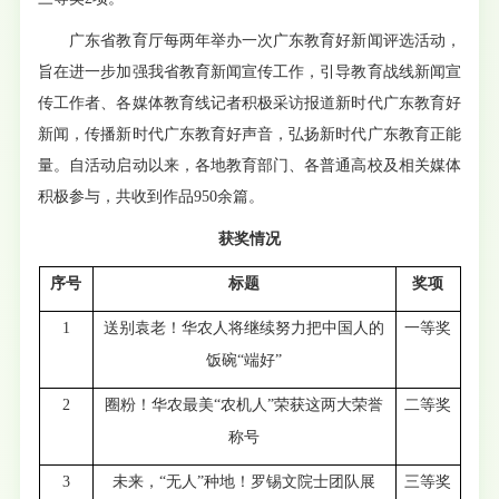
广东省教育厅每两年举办一次广东教育好新闻评选活动，
旨在进一步加强我省教育新闻宣传工作，引导教育战线新闻宣
传工作者、各媒体教育线记者积极采访报道新时代广东教育好
新闻，传播新时代广东教育好声音，弘扬新时代广东教育正能
量。自活动启动以来，各地教育部门、各普通高校及相关媒体
积极参与，共收到作品950余篇。
获奖情况
序号
标题
奖项
1
送别袁老！华农人将继续努力把中国人的
一等奖
饭碗
“
端好
”
2
圈粉！华农最美
“
农机人
”
荣获这两大荣誉
二等奖
称号
3
未
来，
“
无人
”
种地！罗锡文院士团队展
三等奖