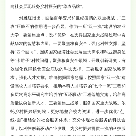
向社会展现服务乡村振兴的“华农品牌”。
刘雅红指出，面临百年变局和世纪疫情的双重挑战，“三
农”压舱石的作用进一步凸显。作为一所“双一流”建设的农业
大学，要聚焦重点，发挥优势，在支撑国家重大战略过程中贡
献华农的智慧和力量。一要聚焦粮食安全，强化科技支撑。坚
持“四个面向”，围绕国家经济社会发展重大需求和种业翻身仗
等“卡脖子”科技问题，聚焦粮食安全领域，开展创新研究，有
效强化保障粮食安全底线的科技支撑。二要服务国家战略需
求，强化人才支撑。准确把握国家急需，按照国家“双一流”建
设高校人才培养要求，推动本科人才培养的“七个一流”工程和
多层次高水平研究生培养的“五环联动”工程落地实施，培养高
质量拔尖创新人才。三要聚焦主战场，服务国家重大战略。依
托乡村振兴研究院，更好地整合校内资源，进一步优化“点-
线-面”相结合的社会服务体系；充分体现社会服务的科技含
量，以科技创新驱动产业发展，为乡村振兴提供一流的科技服