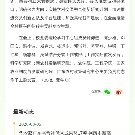
务。四要树立大食物观，加强科技支撑。要找准定位和突破
口，明确努力方向，实施学科交叉融合创新研究计划，加速推
进交叉创新团队及平台组建，加强高端智库建设，在全面推进
乡村振兴的征程中贡献华农智慧。
在会上，校党委理论学习中心组成员钟仰进、陈少雄、邓
国安、温小波、咸春龙、杨运东、邓诣群、蒋育燕、钟强、丁
红星、杨志群、吴斌结合分管工作或部门工作实际依次发言，
科学研究院（新农村发展研究院）、农学院、工程学院、国家
农业制度与发展研究院、广东农村政策研究中心主要负责同志
作了主题发言。（文/图 蓝学明）
分享至:
最新动态
2026-08-05
华农获广东省哲社优秀成果奖17项 创历史新高