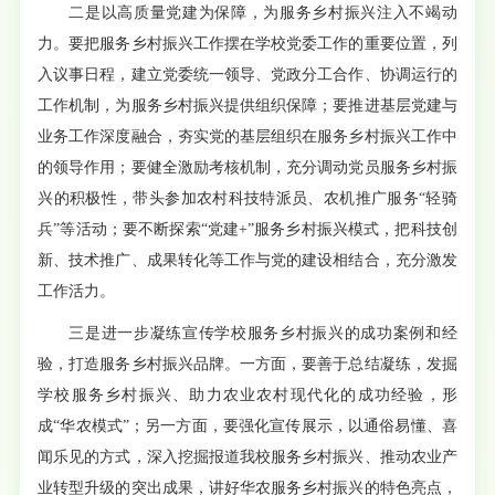
二是以高质量党建为保障，为服务乡村振兴注入不竭动
力。要把服务乡村振兴工作摆在学校党委工作的重要位置，列
入议事日程，建立党委统一领导、党政分工合作、协调运行的
工作机制，为服务乡村振兴提供组织保障；要推进基层党建与
业务工作深度融合，夯实党的基层组织在服务乡村振兴工作中
的领导作用；要健全激励考核机制，充分调动党员服务乡村振
兴的积极性，带头参加农村科技特派员、农机推广服务“轻骑
兵”等活动；要不断探索“党建+”服务乡村振兴模式，把科技创
新、技术推广、成果转化等工作与党的建设相结合，充分激发
工作活力。
三是进一步凝练宣传学校服务乡村振兴的成功案例和经
验，打造服务乡村振兴品牌。一方面，要善于总结凝练，发掘
学校服务乡村振兴、助力农业农村现代化的成功经验，形
成“华农模式”；另一方面，要强化宣传展示，以通俗易懂、喜
闻乐见的方式，深入挖掘报道我校服务乡村振兴、推动农业产
业转型升级的突出成果，讲好华农服务乡村振兴的特色亮点，