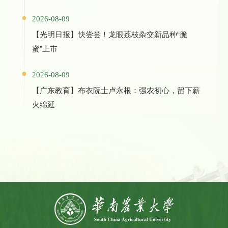
2026-08-09
【光明日报】快尝尝！龙眼荔枝杂交新品种“脆
蜜”上市
2026-08-09
【广东教育】布衣院士卢永根：强农初心，留下薪
火绵延