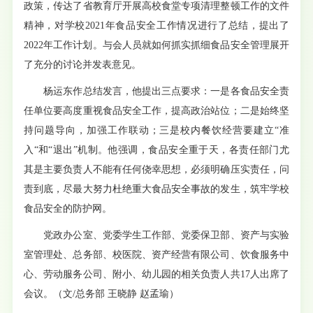
政策，传达了省教育厅开展高校食堂专项清理整顿工作的文件
精神，对学校2021年食品安全工作情况进行了总结，提出了
2022年工作计划。与会人员就如何抓实抓细食品安全管理展开
了充分的讨论并发表意见。
杨运东作总结发言，他提出三点要求：一是各食品安全责
任单位要高度重视食品安全工作，提高政治站位；二是始终坚
持问题导向，加强工作联动；三是校内餐饮经营要建立“准
入“和“退出”机制。他强调，食品安全重于天，各责任部门尤
其是主要负责人不能有任何侥幸思想，必须明确压实责任，问
责到底，尽最大努力杜绝重大食品安全事故的发生，筑牢学校
食品安全的防护网。
党政办公室、党委学生工作部、党委保卫部、资产与实验
室管理处、总务部、校医院、资产经营有限公司、饮食服务中
心、劳动服务公司、附小、幼儿园的相关负责人共17人出席了
会议。（文/总务部 王晓静 赵孟瑜）