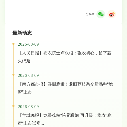
分享至:
最新动态
2026-08-09
【人民日报】布衣院士卢永根：强农初心，留下薪
火绵延
2026-08-09
【南方都市报】香甜脆嫩！龙眼荔枝杂交新品种“脆
蜜”上市
2026-08-09
【羊城晚报】龙眼荔枝“跨界联姻”再升级！华农“脆
蜜”上市试卖...