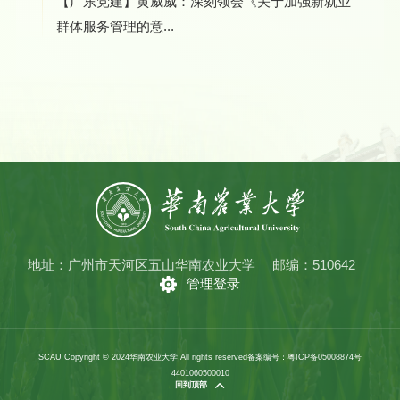
【广东党建】黄威威：深刻领会《关于加强新就业
群体服务管理的意...
地址：广州市天河区五山华南农业大学
邮编：510642
管理登录
SCAU Copyright © 2024华南农业大学 All rights reserved
备案编号：粤ICP备05008874号
4401060500010
回到顶部