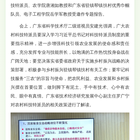
技特派员、农学院唐湘如教授和广东省驻镇帮镇扶村优秀巾帼
队员、电子工程学院岳学军教授受邀作专题报告。
会上，广东省科学技术厅二级巡视员安建光强调，广大农
村科技特派员要深入学习习近平总书记对科技特派员制度的重
要指示精神，进一步增强科技引领农业发展的使命感和责任
感，充分发挥专业与技能所长，以饱满的工作热忱投身奋战在
广阔天地；要坚决落实省委省政府关于实施乡村振兴战略的决
策部署，积极参与乡村振兴驻镇帮镇扶村有关工作；要牢记科
技服务“三农”的宗旨与使命，把农民利益、农业发展和乡村振
兴摆在首要位置，做到脚下有泥土、手中有技术、心中有农
民、眼中有真情。广东省技术经济研究发展中心副主任罗广宁
对农村科技特派员的相关政策进行了解读。