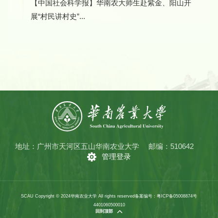
【中国社会科学报】华南农大师生赴紫金、阳山开
展“村民讲村史”...
地址：广州市天河区五山华南农业大学
邮编：510642
管理登录
SCAU Copyright © 2024华南农业大学 All rights reserved
备案编号：粤ICP备05008874号
4401060500010
回到顶部