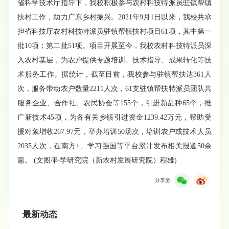
省科学技术厅指导下，我校积极参与农村科技特派员驻镇帮镇
扶村工作，助力广东乡村振兴。2021年9月1日以来，我校共承
担省科技厅农村科技特派员驻镇帮镇扶村项目61项，其中第一
批10项；第二批51项。项目开展至今，我校农村科技特派员深
入农村基层，为农户提供专题培训、技术指导、成果转化等技
术服务工作。据统计，截至目前，我校参与驻镇帮扶达361人
次，服务带动农户数量2211人次，61支驻镇帮扶特派员团队共
服务企业、合作社、农民协会等155个，引进新品种65个，推
广新技术45项，为各有关乡镇引进资金1239.42万元，帮助受
援对象增收267.97元，举办培训50场次，培训农户或技术人员
2035人次，在南方+、学习强国等平台累计发布相关报道50余
篇。 (文图/科学研究院（新农村发展研究院）程雄)
分享至:
最新动态