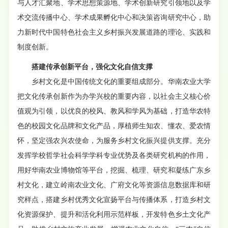
与人才汇聚地、学术思想策源地、学术创新研究引领地以及学
术交流传播中心、学术成果孵化中心和决策咨询研究中心，助
力新时代中国特色社会主义乡村振兴发展道路的理论、实践和
制度创新。
搭建传承创新平台，强化文化自信支撑
乡村文化是中国传统文化的重要组成部分。华南农业大学
把文化传承创新作为办学兴校的重要内容，以社会主义核心价
值观为引领，以优良的校风、教风和学风为基础，打造华农特
色的校园文化品牌和文化产品，厚植师生知农、懂农、爱农情
怀，坚定强农兴农使命，为服务乡村文化振兴提供支撑。充分
发挥学校哲学社会科学学科专业优势及各类研究机构的作用，
用好华南农业博物馆等平台，挖掘、梳理、研究和凝练广东乡
村文化，建立岭南农业文化、广府文化等资源信息数据库和研
究样点，搭建乡村优秀文化宣扬平台与传播体系，打造乡村文
化资源保护、提升和活化利用示范样板，开发特色乡土文化产