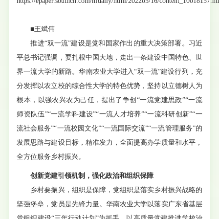
https://epaper.southcn.com/nfdaily/html/202205/16/content_10018157.h
■王斌伟
推进“双一流”建设是党和国家作出的重大决策部署。习近
平总书记强调，要扎根中国大地，走出一条建设中国特色、世
界一流大学的新路。华南农业大学进入“双一流”建设行列，充
分发挥以农立校的综合性大学的特色优势，坚持以立德树人为
根本，以强农兴农为己任，提出了争创“一流党建思政”“一流
师资队伍”“一流学科建设”“一流人才培养”“一流科研创新”“一
流社会服务”“一流校园文化”“一流国际交流”“一流管理服务”的
发展思路与建设目标，精准发力，全面提高办学质量和水平，
全方位服务乡村振兴。
创新党建引领机制，强化政治和组织保障
乡村要振兴，组织是保障，党组织是落实乡村振兴战略的
坚强堡垒，党员是先锋力量。华南农业大学以落实广东省基层
党组织建设“三年行动计划”为抓手，以高质量党建推进学校治