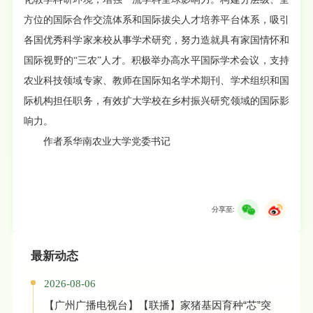
方位的国际合作交流体系和国际拔尖人才培养平台体系，吸引
各国优秀科学家来校从事学术研究，努力造就具有家国情怀和
国际视野的“三农”人才。积极举办高水平国际学术会议，支持
农业科技领域专家、教师在国际知名学术期刊、学术组织和国
际机构担任职务，有效扩大学校在乡村振兴研究领域的国际影
响力。
作者系华南农业大学党委书记
分享至:
最新动态
2026-08-06
【广州广播电视台】【联播】家猪基因育种“芯”突