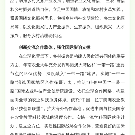
品，助推乡村文旅产业发展，增强农业文化自信、“三农”自信
和乡村振兴道路自信。立足中国国情、农情和农村变革实践，
紧紧围绕文化振兴需求，包括乡村精神文明建设、乡土文化振
兴等，以文化振兴助力产业振兴、生态振兴、组织振兴、人才
振兴，服务乡村治理现代化。
创新交流合作载体，强化国际影响支撑
在全球化背景下，乡村振兴是构建人类命运共同体的重要
方面。华南农业大学充分发挥粤港澳大湾区和“一带一路”重要
节点的区位优势，深度融入“一带一路”建设。实施“一带一
路”沿线国家地区合作拓展计划，推进“科创中国”“一带一
路”国际农业科技产业创新院建设。依托全球合作网络，构建
面向全球的农业科技服务体系。依托“中国—拉丁美洲农业教
育科技创新联盟”，扩大海外合作基地，促进中国与拉美国家
在农业教育科技领域的深度合作。实施一流学科国际伙伴计
划，建立全方位、实质性国际战略合作伙伴，营造良好的国际
化教学科研环境，增强一流学科全球影响力。构建分层级、全