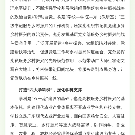
理水平提升，不断增强学校基层党组织贯彻落实乡村振兴战略
的政治自觉和行动自觉。构建“学校—学院—系（教研室）”三
级书记服务乡村振兴的工作机制，压实党组织书记抓党建服务
乡村振兴的政治责任。充分发挥基层党支部服务乡村振兴的战
斗堡垒作用，广泛开展党建+乡村振兴、党组织结对共建、党
建帮扶等活动，促进党建工作与乡村振兴深度融合。充分发挥
党员服务乡村振兴的先锋模范作用，示范带动广大师生将论文
写在大地上，将科技带进田间地头，将服务送到农民身边，让
党旗飘扬在乡村振兴一线。
打造“四大学科群”，强化学科支撑
学科是“双一流”建设的基础，也是高校服务乡村振兴的基
本依托。构建现代农业产业体系离不开农业学科和科技支撑。
学校立足广东现代农业产业发展，面向国家粮食安全、人畜健
康、智慧农业、乡村振兴等重大战略需求，以作物学、兽医
学、农业工程、农林经济管理等优势重点学科建设为龙头，优