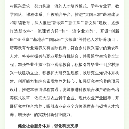
村振兴需求，努力构建一流的人才培养模式、学科专业群、教
学团队、课程体系、产教融合平台。推进“大国三农”课程建设
和耕读教育，深入推进“新农科”“新工科”“新文科”建设，逐步
打造新农科“一流课程方阵”和“一流专业方阵”。开设“创新
班”“企业班”“基地班”“国际班”“乡振班”等特色人才培养项目，
培养既有专业素养又有国际视野，符合乡村振兴需求的新农科
人才。将乡村振兴与职业规划有机结合，并贯通学生培养全过
程，加强毕业生择业就业观念教育，积极引导毕业生到乡村振
兴一线建功立业。积极扩大研究生规模，以研究生知识体系构
建、创新能力和综合素质培养为核心，加强研究生培养的顶层
设计，推进本硕博课程贯通，统筹推进科教融合和产教融合培
养模式改革，依托大型农业骨干企业、现代农业产业园等，开
展研究生联合培养，吸引农业企业全方位深度参与硕博人才培
养，增强学生的实践创新创业能力。
健全社会服务体系，强化科技支撑