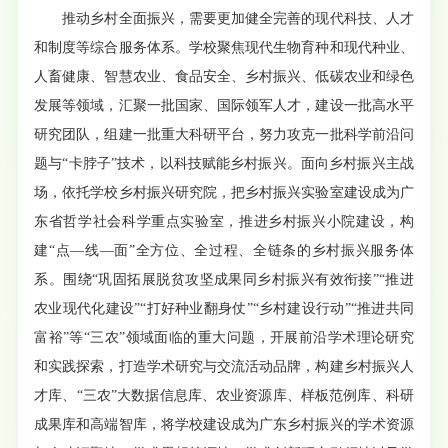
推动乡村全面振兴，需要更加健全完善的现代科技、人才
和制度等综合服务体系。学校聚焦现代生物育种和现代种业、
人畜健康、智慧农业、食品安全、乡村振兴、低碳农业和绿色
发展等领域，汇聚一批国家、国际领军人才，建设一批高水平
研究团队，组建一批重大科研平台，努力攻克一批科学前沿问
题与“卡脖子”技术，以科技赋能乡村振兴。面向乡村振兴主战
场，依托学校乡村振兴研究院，把乡村振兴实验室建设成为广
东省哲学社会科学重点实验室，推进乡村振兴小院建设，构
建“点—线—面”全方位、全过程、全链条的乡村振兴服务体
系。围绕“巩固拓展脱贫攻坚成果同乡村振兴有效衔接”“推进
农业现代化建设”“打好种业翻身仗”“乡村建设行动”“推进共同
富裕”等“三农”领域面临的重大问题，开展前沿学术理论研究
和实践探索，打造学术研究与交流活动品牌，构建乡村振兴人
才库、“三农”大数据信息库、农业资源库、样板范例库、科研
成果库和高端智库，将学校建设成为广东乡村振兴的学术资源