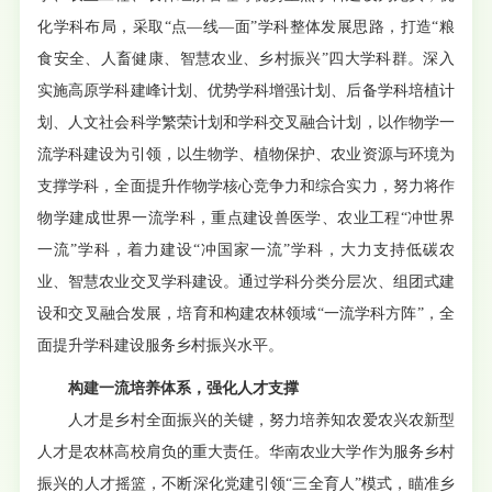
化学科布局，采取“点—线—面”学科整体发展思路，打造“粮
食安全、人畜健康、智慧农业、乡村振兴”四大学科群。深入
实施高原学科建峰计划、优势学科增强计划、后备学科培植计
划、人文社会科学繁荣计划和学科交叉融合计划，以作物学一
流学科建设为引领，以生物学、植物保护、农业资源与环境为
支撑学科，全面提升作物学核心竞争力和综合实力，努力将作
物学建成世界一流学科，重点建设兽医学、农业工程“冲世界
一流”学科，着力建设“冲国家一流”学科，大力支持低碳农
业、智慧农业交叉学科建设。通过学科分类分层次、组团式建
设和交叉融合发展，培育和构建农林领域“一流学科方阵”，全
面提升学科建设服务乡村振兴水平。
构建一流培养体系，强化人才支撑
人才是乡村全面振兴的关键，努力培养知农爱农兴农新型
人才是农林高校肩负的重大责任。华南农业大学作为服务乡村
振兴的人才摇篮，不断深化党建引领“三全育人”模式，瞄准乡