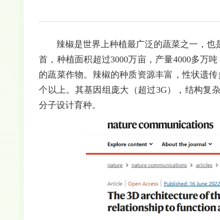
辣椒是世界上种植最广泛的蔬菜之一，也是
首，种植面积超过3000万亩，产量4000多
的蔬菜作物。辣椒的种质资源丰富，性状遗传
个以上。其基因组庞大（超过3G），结构复
分子设计育种。