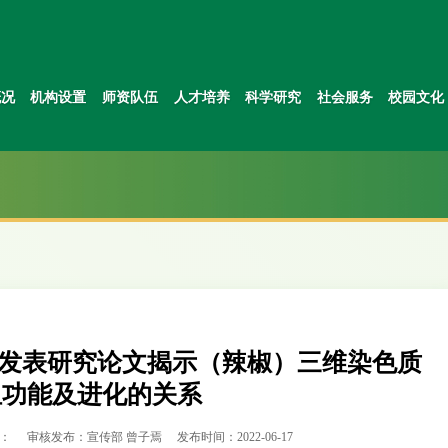
概况
机构设置
师资队伍
人才培养
科学研究
社会服务
校园文化
tions上发表研究论文揭示（辣椒）三维染色质
组功能及进化的关系
：
审核发布：宣传部 曾子焉
发布时间：2022-06-17