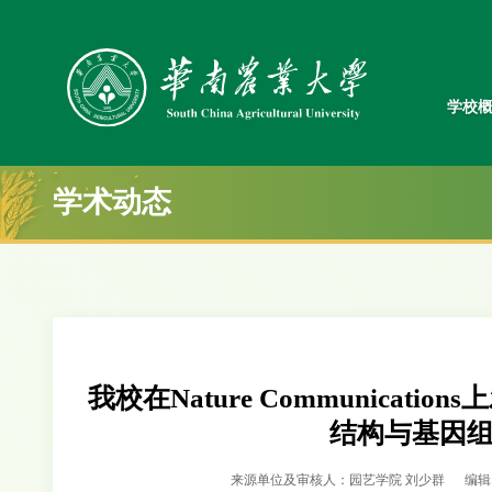
学校
学术动态
我校在Nature Communica
结构与基因
来源单位及审核人：园艺学院 刘少群
编辑