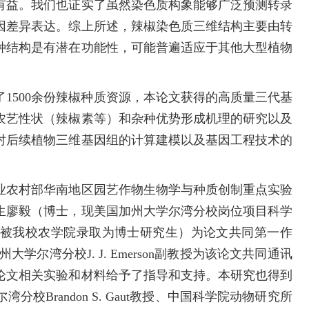
有益。我们也证实了虽然染色质构象能够广泛预测转录
因差异表达。综上所述，辣椒染色质三维结构主要由转
种结构是有潜在功能性，可能普遍适应于其他大型植物
500余份辣椒种质资源，本论文获得的高质量三代基
农艺性状（辣椒素等）和杂种优势形成机理的研究以及
对后续植物三维基因组的计算建模以及基因工程技术的
农村部华南地区园艺作物生物学与种质创制重点实验
生廖毅（博士，现美国加州大学尔湾分校岗位项目科学
被我校农学院录取为博士研究生）为论文共同第一作
尔湾分校J. J. Emerson副教授为该论文共同通讯
论文相关实验和材料给予了指导和支持。本研究也得到
Brandon S. Gaut教授、中国科学院动物研究所