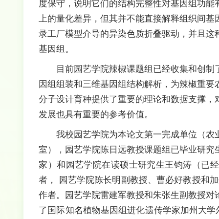
度保守，说明它们的结构完整性对基因组功能
上的量化差异，但其并不能直接解释组织间基
录工厂模型介导的异染色质折叠驱动，并且这
基因组。
目前园艺学院辣椒课题组已经收集和创制了1
因组组装和三维基因组结构解析，为辣椒重要
分子设计育种提供了重要的理论和数据支撑，
发展也具有重要的参考价值。
我校园艺学院为本论文第一完成单位（农业
室），园艺学院陈日远教授课题组已毕业研究
家）和园艺学院在读硕士研究生王钧涛（已经
者， 园艺学院陈长明副教授、曹必好教授和加州大学
作者。园艺学院雷建军教授和朱张生副教授对
了国际知名植物基因组进化遗传学家加州大学尔湾分校