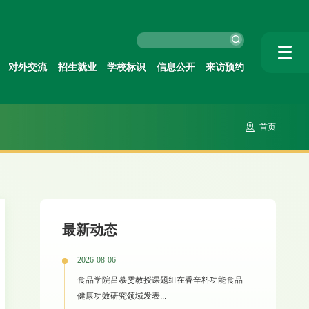
对外交流
招生就业
学校标识
信息公开
来访预约
首页
最新动态
2026-08-06
食品学院吕慕雯教授课题组在香辛料功能食品
健康功效研究领域发表...