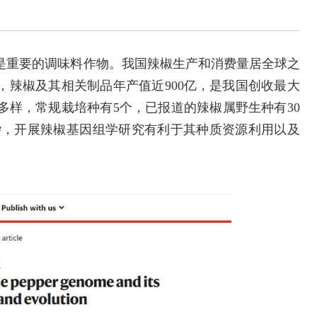
重要的调味料作物。我国辣椒生产和消费量居全球之
万吨，辣椒及其相关制品年产值近900亿，是我国创收最大
多样，常规栽培种有5个，已报道的辣椒属野生种有30
杂，开展辣椒基因组学研究有利于其种质资源利用以及