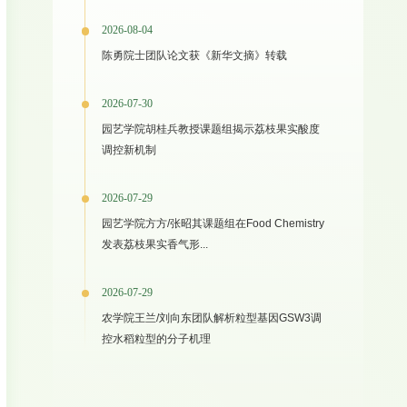
2026-08-04
陈勇院士团队论文获《新华文摘》转载
2026-07-30
园艺学院胡桂兵教授课题组揭示荔枝果实酸度
调控新机制
2026-07-29
园艺学院方方/张昭其课题组在Food Chemistry
发表荔枝果实香气形...
2026-07-29
农学院王兰/刘向东团队解析粒型基因GSW3调
控水稻粒型的分子机理