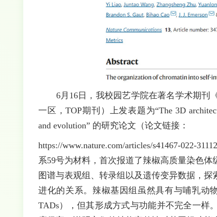
6月16日，我校园艺学院在著名学术期刊《Nature
一区，TOP期刊）上发表题为“The 3D architecture of th
and evolution” 的研究论文（论文链接：
https://www.nature.com/articles/s
系59号为材料，首次报道了辣椒高质量染色体
图谱与表观组、转录组以及遗传变异数据，探
进化的关系。辣椒基因组虽然具有与哺乳动物类似拓扑结合域（
TADs），但其形成方式与功能并不完全一