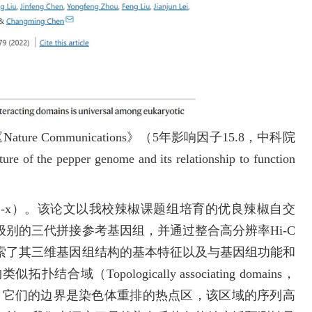
 Communications》（5年影响因子15.8，中科院
e pepper genome and its relationship to function
41467-022-31112-x）。该论文以我校辣椒课题组培育的优良辣椒自交
级别的三代拼接参考基因组，并通过整合高分辨率Hi-C
索了其三维基因组结构的基本特征以及与基因组功能和
Topologically associating domains，
样。它们的边界是染色体重排的热点区，该区域的序列高