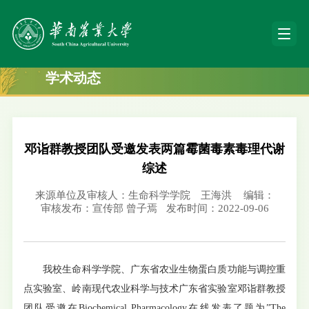
学术动态
邓诣群教授团队受邀发表两篇霉菌毒素毒理代谢
综述
来源单位及审核人：生命科学学院 王海洪
编辑：
审核发布：宣传部 曾子焉
发布时间：2022-09-06
我校生命科学学院、广东省农业生物蛋白质功能与调控重
点实验室、岭南现代农业科学与技术广东省实验室邓诣群教授
团队受邀在Biochemical Pharmacology在线发表了题为”The