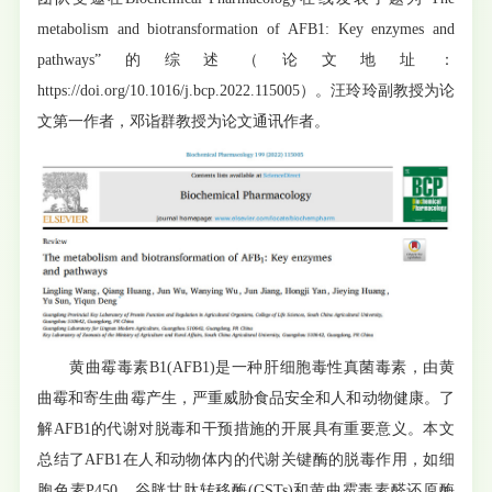
metabolism and biotransformation of AFB1: Key enzymes and
pathways”的综述（论文地址：
https://doi.org/10.1016/j.bcp.2022.115005）。汪玲玲副教授为论
文第一作者，邓诣群教授为论文通讯作者。
黄曲霉毒素B1(AFB1)是一种肝细胞毒性真菌毒素，由黄
曲霉和寄生曲霉产生，严重威胁食品安全和人和动物健康。了
解AFB1的代谢对脱毒和干预措施的开展具有重要意义。本文
总结了AFB1在人和动物体内的代谢关键酶的脱毒作用，如细
胞色素P450、谷胱甘肽转移酶(GSTs)和黄曲霉毒素醛还原酶