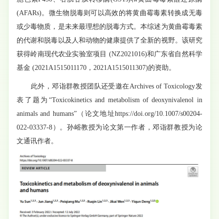
(AFARs)。微生物脱毒则可以高效的将黄曲霉毒素转换成无毒
或少毒物质，是未来最理想的脱毒方式。本综述为黄曲霉毒素
的代谢和脱毒以及人和动物的健康提供了全新的视野。该研究
获得岭南现代农业实验室项目 (NZ2021016)和广东省自然科学
基金 (2021A1515011170，2021A1515011307)的资助。
此外，邓诣群教授团队还受邀在Archives of Toxicology发
表了题为“Toxicokinetics and metabolism of deoxynivalenol in
animals and humans”（论文地址https://doi.org/10.1007/s00204-
022-03337-8）。孙峪教授为论文第一作者，邓诣群教授为论
文通讯作者。