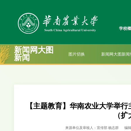
学校
新闻网大图
图片切换
新闻网大图新闻
新闻
【主题教育】华南农业大学举行
（扩
来源单位及审核人：宣传部 杨志群
编