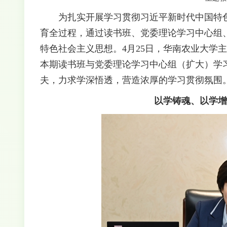
为扎实开展学习贯彻习近平新时代中国特色
育全过程，通过读书班、党委理论学习中心组
特色社会主义思想。4月25日，华南农业大学
本期读书班与党委理论学习中心组（扩大）学
夫，力求学深悟透，营造浓厚的学习贯彻氛围
以学铸魂、以学