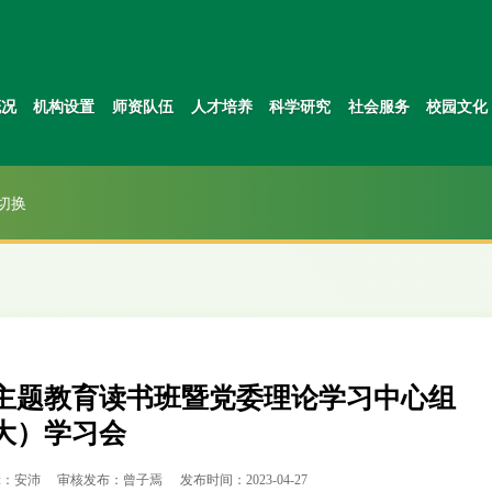
概况
机构设置
师资队伍
人才培养
科学研究
社会服务
校园文化
切换
主题教育读书班暨党委理论学习中心组
大）学习会
辑：安沛
审核发布：曾子焉
发布时间：2023-04-27