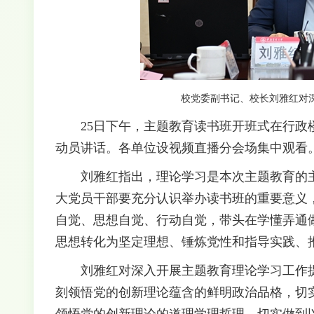
校党委副书记、校长刘雅红
对
25日下午，主题教育读书班开班式在行政楼
动员讲话。各单位设视频直播分会场集中观看
刘雅红指出，理论学习是本次主题教育的主
大党员干部要充分认识举办读书班的重要意义
自觉、思想自觉、行动自觉，带头在学懂弄通
思想转化为坚定理想、锤炼党性和指导实践、
刘雅红对深入开展主题教育理论学习工作提
刻领悟党的创新理论蕴含的鲜明政治品格，切
领悟党的创新理论的道理学理哲理，切实做到