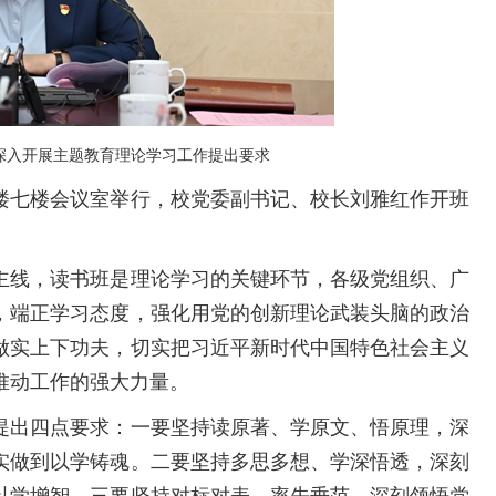
深入开展主题教育理论学习工作提出要求
七楼会议室举行，校党委副书记、校长刘雅红作开班
。
线，读书班是理论学习的关键环节，各级党组织、广
，端正学习态度，强化用党的创新理论武装头脑的政治
做实上下功夫，切实把习近平新时代中国特色社会主义
推动工作的强大力量。
出四点要求：一要坚持读原著、学原文、悟原理，深
实做到以学铸魂。二要坚持多思多想、学深悟透，深刻
以学增智。三要坚持对标对表、率先垂范，深刻领悟党