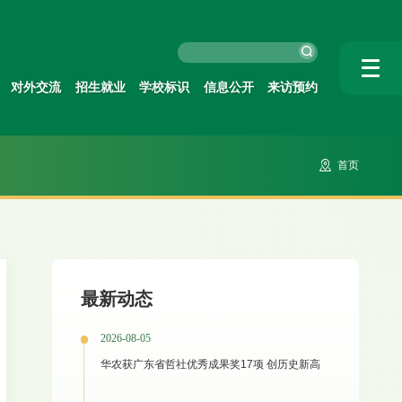
对外交流
招生就业
学校标识
信息公开
来访预约
首页
最新动态
2026-08-05
华农获广东省哲社优秀成果奖17项 创历史新高