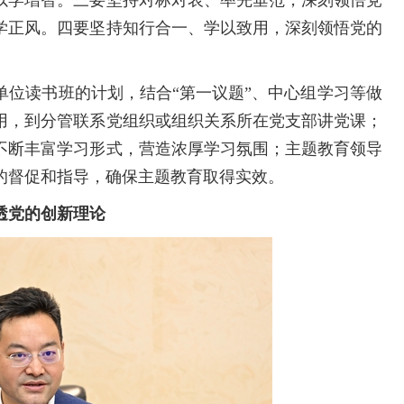
学正风。四要坚持知行合一、学以致用，深刻领悟党的
读书班的计划，结合“第一议题”、中心组学习等做
用，到分管联系党组织或组织关系所在党支部讲党课；
不断丰富学习形式，营造浓厚学习氛围；主题教育领导
的督促和指导，确保主题教育取得实效。
透党的创新理论