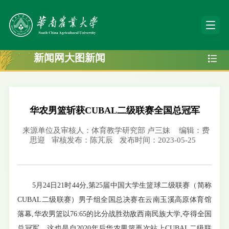
新闻网大图新闻
华农男篮斩获CUBAL二级联赛全国总冠军
来源单位及审核人：体育教学研究部 卢三妹
编辑：费
思迎
审核发布：陈芃辰
发布时间：2023-05-25
5月24日21时44分,第25届中国大学生篮球二级联赛（简称
CUBAL二级联赛）男子组全国总决赛在云南玉溪高原体育馆
落幕,华农男篮以76:65的比分战胜劲敌西南民族大学,夺得全国
总冠军。这也是自2020年后华农男篮再次站上CUBAL二级联