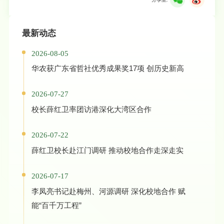
最新动态
2026-08-05
华农获广东省哲社优秀成果奖17项 创历史新高
2026-07-27
校长薛红卫率团访港深化大湾区合作
2026-07-22
薛红卫校长赴江门调研 推动校地合作走深走实
2026-07-17
李凤亮书记赴梅州、河源调研 深化校地合作 赋
能“百千万工程”