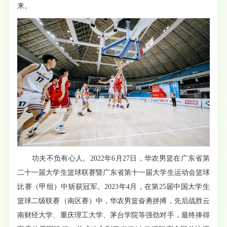
来。
功夫不负有心人。2022年6月27日，华农男篮在广东省第
二十一届大学生篮球联赛暨广东省第十一届大学生运动会篮球
比赛（甲组）中斩获冠军。2023年4月，在第25届中国大学生
篮球二级联赛（南区赛）中，华农男篮奋勇拼搏，先后战胜云
南财经大学、重庆理工大学、茅台学院等强劲对手，最终捧得