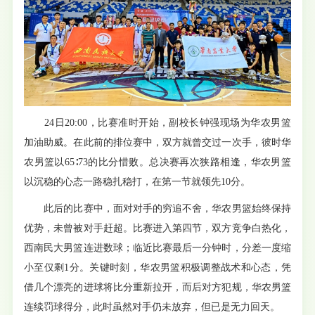
24日20:00，比赛准时开始，副校长
钟强现场为华农男篮
加油助威
。在此前的排位赛中，双方就曾交过一次手，彼时华
农男篮以65∶73的比分惜败。总决赛再次狭路相逢，华农男篮
以沉稳的心态一路稳扎稳打，在第一节就领先10分。
此后的比赛中，面对对手的穷追不舍，华农男篮始终保持
优势，未曾被对手赶超。比赛进入第四节，双方竞争白热化，
西南民大男篮连进数球；临近比赛最后一分钟时，分差一度缩
小至仅剩1分。关键时刻，华农男篮积极调整战术和心态，凭
借几个漂亮的进球将比分重新拉开，而后对方犯规，华农男篮
连续罚球得分，此时虽然对手仍未放弃，但已是无力回天。