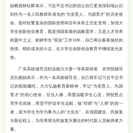
副教授林钻辉表示，习近平总书记的信让自己更加深刻地认识
到作为一名人民教师所肩负的“为党育人、为国育才”的历史使
命。面对纷繁复杂的国际形势和百年未有之历史变局，加强大
学生创新创业教育，既是强国发展的战略需求，又是人才培养
的题中之义。躬耕学生“双创”工作18年，自己将以春蚕抽丝的
热情、蜡炬成灰的斗志，在大学生创新创业教育中继续发光发
热。
广东高校辅导员职业能力大赛一等奖获得者、农学院辅导
员孔晓娟表示，作为一名高校辅导员，自己将牢记习近平总书
记的殷殷嘱托，大力弘扬教育家精神，牢记“为党育人、为国
育才”的初心使命，甘当人梯，用爱温暖学生心灵，用智慧点
亮学生前路，用坚守护送学生远航，做“经师”与“人师”的统一
者，成为学生为学为事为人的“大先生”，在强国建设、民族复
兴新征程上，为培养堪当民族复兴重任的时代新人贡献师者力
量。