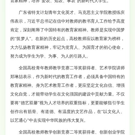
育家精神，培养“爱农、知农、事农”的新时代大学生。
广东省特支计划青年文化英才、马克思主义学院教授练庆
伟表示，习近平总书记在信中对教师的教书育人工作给予高度
肯定，深刻阐释了中国特有的教育家精神。教师是实现中国梦
的“筑梦人”。在新的历史起点，高校教师应以教育家为榜样，
大力弘扬教育家精神，牢记为党育人、为国育才的初心使命，
努力成为学生为学、为事、为人的引路人。
全国高校青年教师教学竞赛二等奖获得者、艺术学院讲师
郑琳喆表示，作为新时代的教育工作者，必须具备中国特有的
教育家精神。身为艺术教育工作者，更应坚定文化自信、增强
文化自觉，才能带动学生在文化强国的建设中贡献力量。不仅
要将“德艺双馨”视为人才培养的双重指标，更要能够指引学生
创作出有筋骨、有道德、有温度的文艺作品，在“以文化人、
以艺通心”中去实现中华民族的伟大复兴。
全国高校教师教学创新竞赛二等奖获得者、创新创业学院