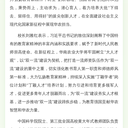
负，乘势而上，主动求为，潜心育人，着力培养大批“下得
去、留得住、用得好”的拔尖创新人才，在全面建设社会主义
现代化国家新征程中展现华农担当。
校长刘雅红表示，习近平总书记的致信深刻阐释了中国特
有的教育家精神的丰富内涵和实践要求，赋予了新时代人民教
师崇高使命。在新征程上，华南农业大学将牢固树立“大人才
观”，以“双一流”建设为契机，把打造一流师资队伍作为“双一
流”建设的重中之重，切实强化教书育人第一职责和师德师风
第一标准，大力弘扬教育家精神，持续深入实施“丁颖学者”岗
位计划和“丁颖人才”培养计划，努力引进和培育更多领军人
才，促进更多青年人才脱颖而出，为“双一流”建设夯实人才根
基，进一步推动“双一流”建设蹄疾步稳，为教育强国贡献华农
智慧和华农力量。
中国科学院院士、第三批全国高校黄大年式教师团队负责