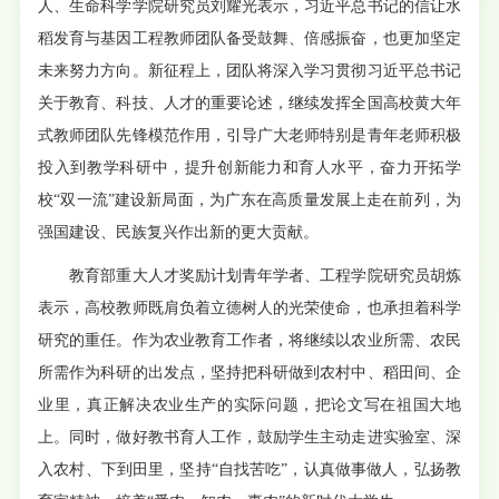
人、生命科学学院研究员刘耀光表示，习近平总书记的信让水
稻发育与基因工程教师团队备受鼓舞、倍感振奋，也更加坚定
未来努力方向。新征程上，团队将深入学习贯彻习近平总书记
关于教育、科技、人才的重要论述，继续发挥全国高校黄大年
式教师团队先锋模范作用，引导广大老师特别是青年老师积极
投入到教学科研中，提升创新能力和育人水平，奋力开拓学
校“双一流”建设新局面，为广东在高质量发展上走在前列，为
强国建设、民族复兴作出新的更大贡献。
教育部重大人才奖励计划青年学者、工程学院研究员胡炼
表示，高校教师既肩负着立德树人的光荣使命，也承担着科学
研究的重任。作为农业教育工作者，将继续以农业所需、农民
所需作为科研的出发点，坚持把科研做到农村中、稻田间、企
业里，真正解决农业生产的实际问题，把论文写在祖国大地
上。同时，做好教书育人工作，鼓励学生主动走进实验室、深
入农村、下到田里，坚持“自找苦吃”，认真做事做人，弘扬教