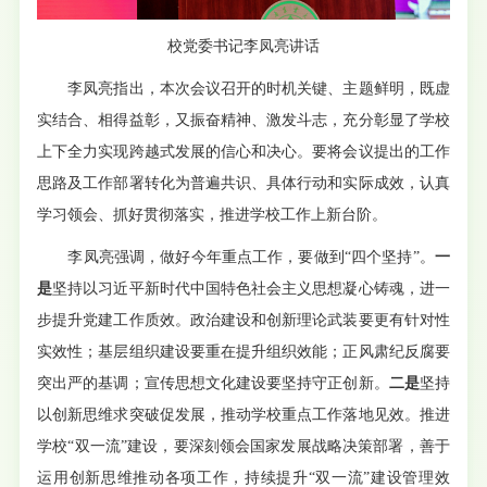
校党委书记李凤亮讲话
李凤亮指出，本次会议召开的时机关键、主题鲜明，既虚
实结合、相得益彰，又振奋精神、激发斗志，充分彰显了学校
上下全力实现跨越式发展的信心和决心。要将会议提出的工作
思路及工作部署转化为普遍共识、具体行动和实际成效，认真
学习领会、抓好贯彻落实，推进学校工作上新台阶。
李凤亮强调，做好今年重点工作，要做到“四个坚持”。
一
是
坚持以习近平新时代中国特色社会主义思想凝心铸魂，进一
步提升党建工作质效。政治建设和创新理论武装要更有针对性
实效性；基层组织建设要重在提升组织效能；正风肃纪反腐要
突出严的基调；宣传思想文化建设要坚持守正创新。
二是
坚持
以创新思维求突破促发展，推动学校重点工作落地见效。推进
学校“双一流”建设，要深刻领会国家发展战略决策部署，善于
运用创新思维推动各项工作，持续提升“双一流”建设管理效