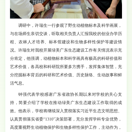
调研中，许瑞生一行参观了野生动植物标本及科学画展，
与在场师生亲切交谈，听取相关负责人汇报我校的创业办学历
程、农林人才培养、标本馆建设和生物多样性保护等建设情
况。许瑞生对我校开展绿美广东生态建设工作有关情况表示充
分肯定，他强调，动植物标本和科学画具有极高的科研价值和
艺术价值，各高校和科研院所要多方携手，发挥集体智慧，充
分挖掘标本背后的科研和艺术价值、历史脉络、生动故事和鲜
活气息。
钟强代表学校感谢广东省政协长期以来对学校的关心支
持，简要介绍了学校在推动绿美广东生态建设工作取得的成
效。他表示，学校将继续深入贯彻落实习近平生态文明思想、
认真贯彻落实省委“1310”决策部署，充分发挥学科专业优势，
高度重视野生动植物保护和生物多样性保护工作，主动作为，