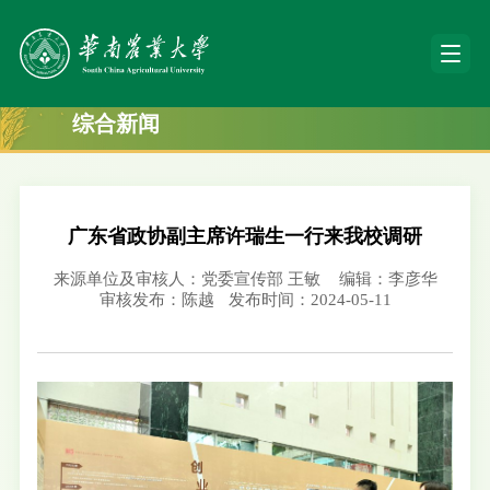
综合新闻
广东省政协副主席许瑞生一行来我校调研
来源单位及审核人：党委宣传部 王敏
编辑：李彦华
审核发布：陈越
发布时间：2024-05-11