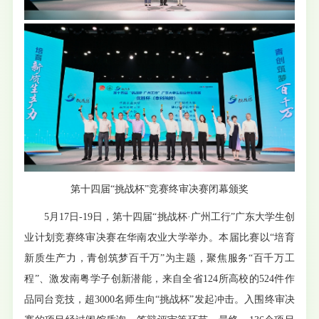
第十四届“挑战杯”竞赛终审决赛
闭幕颁奖
5月17日-19日，第十四届“挑战杯·广州工行”广东大学生创
业计划竞赛终审决赛在华南农业大学举办。本届比赛以“培育
新质生产力，青创筑梦百千万”为主题，聚焦服务“百千万工
程”、激发南粤学子创新潜能，来自全省124所高校的524件作
品同台竞技，超3000名师生向“挑战杯”发起冲击。入围终审决