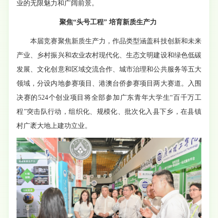
业的无限魅力和广阔前景。
聚焦“头号工程” 培育新质生产力
本届竞赛聚焦新质生产力，作品类型涵盖科技创新和未来
产业、乡村振兴和农业农村现代化、生态文明建设和绿色低碳
发展、文化创意和区域交流合作、城市治理和公共服务等五大
领域，分设内地参赛项目、港澳台侨参赛项目两大赛道。入围
决赛的524个创业项目将全部参加广东青年大学生“百千万工
程”突击队行动，组织化、规模化、批次化入县下乡，在县镇
村广袤大地上建功立业。