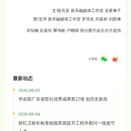
文/陈芃辰 新禾融媒体工作室 吴蒋琳子
图/安沛 新禾融媒体工作室 罗培名 刘嘉莉 刘凯琳
肖怡楠 彭嘉欣 黎鸿彬 卢晓晴 部分图片由主办方提供
分享至:
最新动态
2026-08-05
华农获广东省哲社优秀成果奖17项 创历史新高
2026-08-04
薛红卫校长检查校园景观提升工程并慰问一线值守