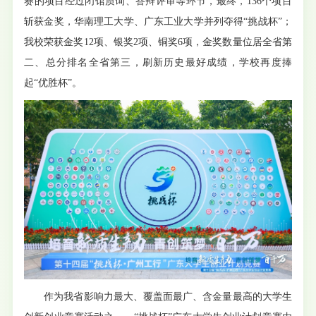
赛的项目经过闭馆质询、答辩评审等环节，最终，136个项目
斩获金奖，华南理工大学、广东工业大学并列夺得“挑战杯”；
我校荣获金奖12项、银奖2项、铜奖6项，金奖数量位居全省第
二、总分排名全省第三，刷新历史最好成绩，学校再度捧
起“优胜杯”。
作为我省影响力最大、覆盖面最广、含金量最高的大学生