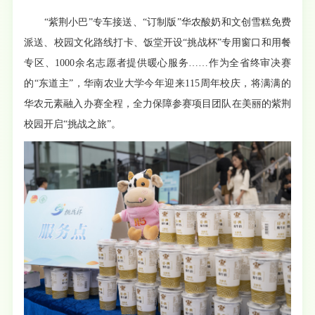
“紫荆小巴”专车接送、“订制版”华农酸奶和文创雪糕免费
派送、校园文化路线打卡、饭堂开设“挑战杯”专用窗口和用餐
专区、1000余名志愿者提供暖心服务……作为全省终审决赛
的“东道主”，华南农业大学今年迎来115周年校庆，将满满的
华农元素融入办赛全程，全力保障参赛项目团队在美丽的紫荆
校园开启“挑战之旅”。