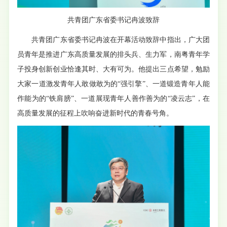
致辞
共青团广东省委书记冉波
共青团广东省委书记冉波在开幕活动致辞中指出，广大团
员青年是推进广东高质量发展的排头兵、生力军，南粤青年学
子投身创新创业恰逢其时、大有可为。他提出三点希望，勉励
大家一道激发青年人敢做敢为的“强引擎”、一道锻造青年人能
作能为的“铁肩膀”、一道展现青年人善作善为的“凌云志”，在
高质量发展的征程上吹响奋进新时代的青春号角。