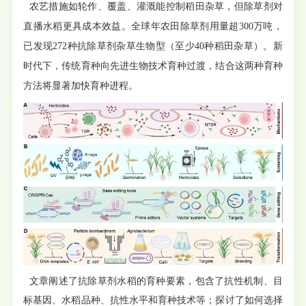
农艺措施如轮作、覆盖、灌溉能控制稻田杂草，但除草剂对
直播水稻更具成本效益。全球年农田除草剂用量超300万吨，
已发现272种抗除草剂杂草生物型（至少40种稻田杂草）。新
时代下，传统育种向先进生物技术育种过渡，结合这两种育种
方法将显著加快育种进程。
文章阐述了抗除草剂水稻的育种要素，包含了抗性机制、目
标基因、水稻品种、抗性水平和育种技术等；探讨了如何选择