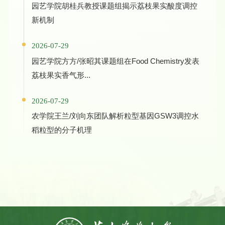
园艺学院胡桂兵教授课题组揭示荔枝果实酸度调控
新机制
2026-07-29
园艺学院方方/张昭其课题组在Food Chemistry发表
荔枝果实香气形...
2026-07-29
农学院王兰/刘向东团队解析粒型基因GSW3调控水
稻粒型的分子机理