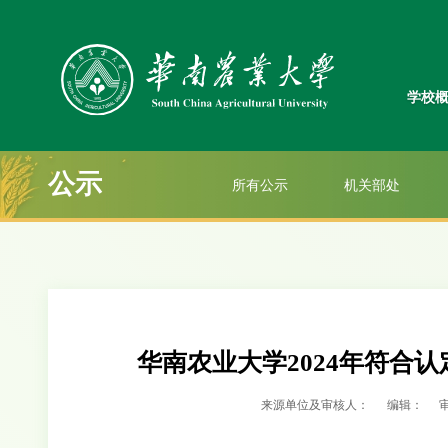
学校
公示
所有公示
机关部处
华南农业大学2024年符合
来源单位及审核人：
编辑：