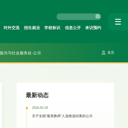
对外交流
招生就业
学校标识
信息公开
来访预约
振兴与社会服务处-公示
首页
最新动态
2026-03-26
关于全国“最美教师”人选推选结果的公示