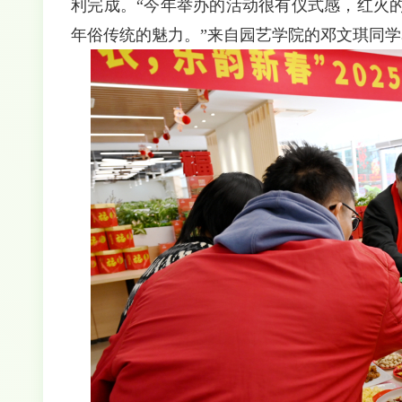
利完成。“今年举办的活动很有仪式感，红火
年俗传统的魅力。”来自园艺学院的邓文琪同