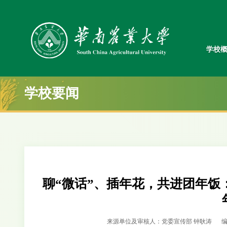
学校
学校要闻
聊“微话”、插年花，共进团年饭
来源单位及审核人：党委宣传部 钟耿涛