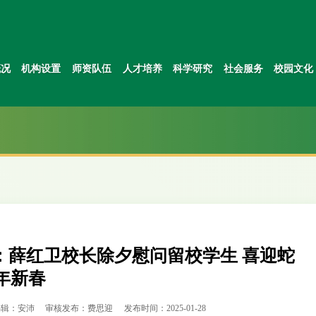
概况
机构设置
师资队伍
人才培养
科学研究
社会服务
校园文化
：薛红卫校长除夕慰问留校学生 喜迎蛇
年新春
编辑：安沛
审核发布：费思迎
发布时间：2025-01-28