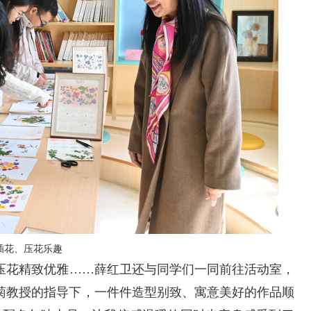
插花、压花乐趣
压花精致优雅
……薛红卫还与同学们一同前往活动室，
菊教授的指导下，一件件造型别致、寓意美好的作品顺