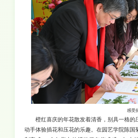
感受
橙红喜庆的年花散发着清香，别具一格的
动手体验插花和压花的乐趣。在园艺学院陈国