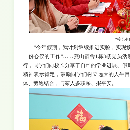
“校长有
“今年假期，我计划继续推进实验，实现预期
一份心仪的工作”……燕山宿舍1栋3楼党员活
行，同学们向校长分享了自己的学业进展、假
精神表示肯定，鼓励同学们树立远大的人生目
体、劳逸结合，与家人多联系、报平安。