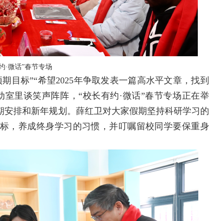
约·微话”春节专场
目标”“希望2025年争取发表一篇高水平文章，找到
动室里谈笑声阵阵，“校长有约·微话”春节专场正在举
期安排和新年规划。薛红卫对大家假期坚持科研学习的
标，养成终身学习的习惯，并叮嘱留校同学要保重身