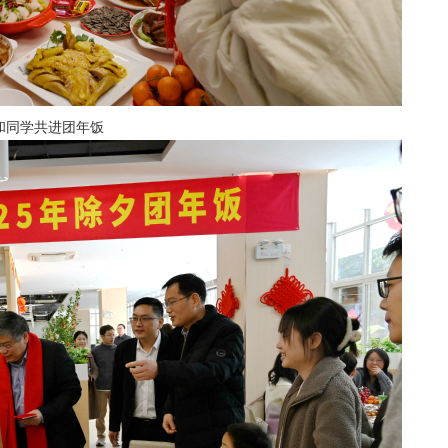
和同学共进团年饭