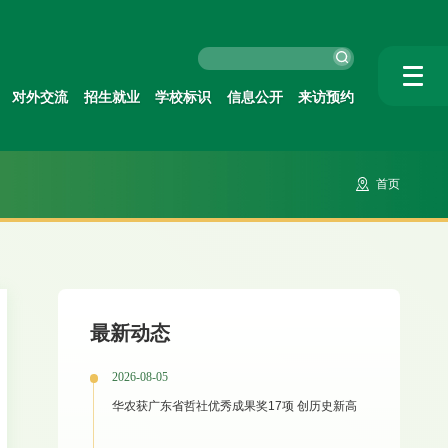
对外交流
招生就业
学校标识
信息公开
来访预约
首页
最新动态
2026-08-05
华农获广东省哲社优秀成果奖17项 创历史新高