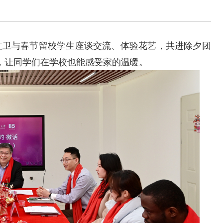
薛红卫与春节留校学生座谈交流、体验花艺，共进除夕团
，让同学们在学校也能感受家的温暖。