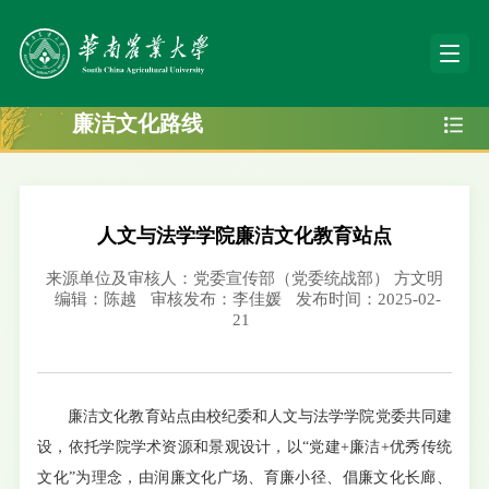
廉洁文化路线
人文与法学学院廉洁文化教育站点
来源单位及审核人：党委宣传部（党委统战部） 方文明
编辑：陈越
审核发布：李佳媛
发布时间：2025-02-
21
廉洁文化教育站点由校纪委和人文与法学学院党委共同建
设，依托学院学术资源和景观设计，以“党建+廉洁+优秀传统
文化”为理念，由润廉文化广场、育廉小径、倡廉文化长廊、