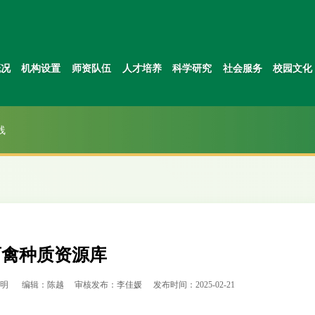
概况
机构设置
师资队伍
人才培养
科学研究
社会服务
校园文化
线
畜禽种质资源库
文明
编辑：陈越
审核发布：李佳媛
发布时间：2025-02-21