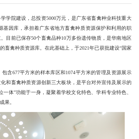
学学院建设，总投资5000万元，是广东省畜禽种业科技重大
源基因库，承担着广东省地方畜禽种质资源保护和利用的职
立。目前已保存50个畜禽品种10万多份遗传物质，是华南地区
畜禽种质资源库。在此基础上，于2021年已获批建设“国家
包含677平方米的样本库区和1074平方米的管理及资源展示
文化和畜禽种质资源创新三大板块，是平台对外宣传及展示的
位一体”功能于一身，凝聚着学校文化特色、学科专业特色、
成果。