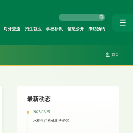
对外交流
招生就业
学校标识
信息公开
来访预约
首页
最新动态
2025-02-25
水稻生产机械化博览馆