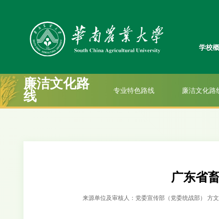
学校
廉洁文化路
专业特色路线
廉洁文化路
线
广东省
来源单位及审核人：党委宣传部（党委统战部） 方