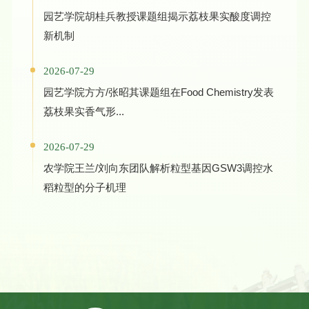
园艺学院胡桂兵教授课题组揭示荔枝果实酸度调控
新机制
2026-07-29
园艺学院方方/张昭其课题组在Food Chemistry发表
荔枝果实香气形...
2026-07-29
农学院王兰/刘向东团队解析粒型基因GSW3调控水
稻粒型的分子机理