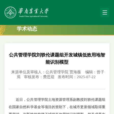
学术动态
公共管理学院刘轶伦课题组开发城镇低效用地智
能识别模型
来源单位及审核人：公共管理学院 贾海薇
编辑：曾子
焉
审核发布：费思迎
发布时间：2025-07-22
近日，公共管理学院土地资源管理系副教授刘轶伦课题组
在国家自然科学基金等项目的资助下，在城市更新领域取得重