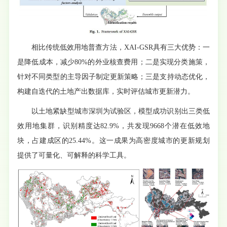
相比传统低效用地普查方法，XAI-GSR具有三大优势：一
是降低成本，减少80%的外业核查费用；二是实现分类施策，
针对不同类型的主导因子制定更新策略；三是支持动态优化，
构建自迭代的土地产出数据库，实时评估城市更新潜力。
以土地紧缺型城市深圳为试验区，模型成功识别出三类低
效用地集群，识别精度达82.9%，共发现9668个潜在低效地
块，占建成区的25.44%。这一成果为高密度城市的更新规划
提供了可量化、可解释的科学工具。