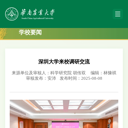
学校要闻
深圳大学来校调研交流
来源单位及审核人：科学研究院 胡传双
编辑：林慷褀
审核发布：安沛
发布时间：2025-08-08