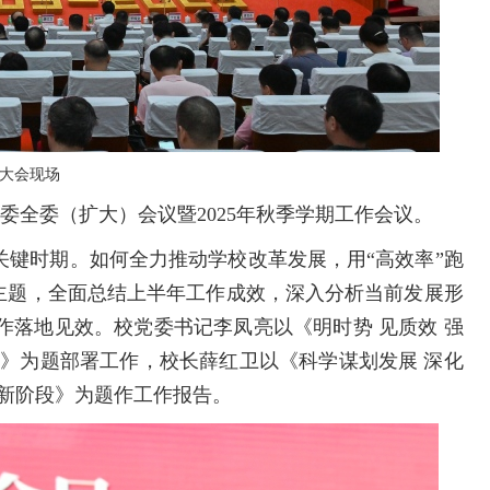
大会现场
委全委（扩大）会议暨2025年秋季学期工作会议。
关键时期。如何全力推动学校改革发展，用“高效率”跑
效”主题，全面总结上半年工作成效，深入分析当前发展形
作落地见效。校党委书记李凤亮以《明时势 见质效 强
阶》为题部署工作，校长薛红卫以《科学谋划发展 深化
向新阶段》为题作工作报告。