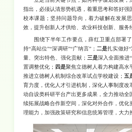
指出，必须认清形势机遇，着重思考和答好强
校本课题；坚持问题导向，着力破解在发展思
效，提升创新人才供给、农业科技创新、服务
围绕下半年工作要点，薛红卫重点部署
持“高站位”“深调研”“广纳言”；
二是
扎实做好
量、突出特色、强化贡献；
三是
深入全面推进“
置调整优化；
四是
聚焦立德树人着力构建高水
推进立德树人机制综合改革试点学校建设；
五
育力度，优化人才引进机制，深化人事制度改
动自设类科研平台产出更多成果，全力推动全
续拓展战略合作新空间，深化对外合作，优化
理能力，加强政策研究和信息统筹管理，大力