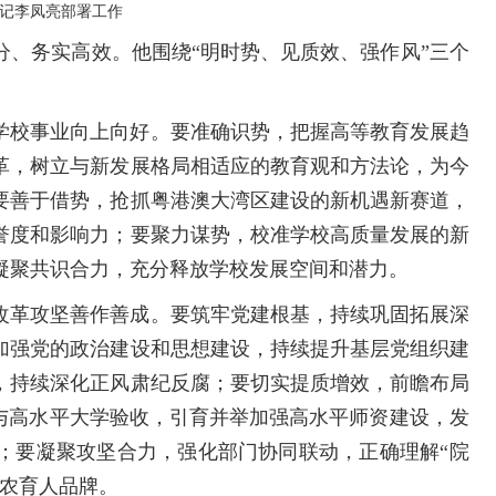
记李凤亮部署工作
分、务实高效。他围绕“明时势、见质效、强作风”三个
学校事业向上向好。要准确识势，把握高等教育发展趋
革，树立与新发展格局相适应的教育观和方法论，为今
要善于借势，抢抓粤港澳大湾区建设的新机遇新赛道，
誉度和影响力；要聚力谋势，校准学校高质量发展的新
凝聚共识合力，充分释放学校发展空间和潜力。
改革攻坚善作善成。要筑牢党建根基，持续巩固拓展深
加强党的政治建设和思想建设，持续提升基层党组织建
，持续深化正风肃纪反腐；要切实提质增效，前瞻布局
设与高水平大学验收，引育并举加强高水平师资建设，发
；要凝聚攻坚合力，强化部门协同联动，正确理解“院
华农育人品牌。