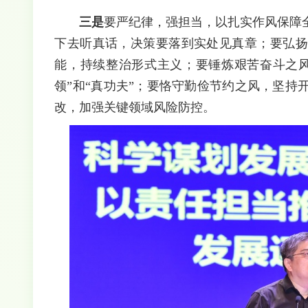
三是
要严纪律，强担当，以扎实作风保障
下去听真话，决策要落到实处见真章；要弘扬
能，持续整治形式主义；要锤炼艰苦奋斗之风
领”和“真功夫”；要恪守勤俭节约之风，坚
改，加强关键领域风险防控。