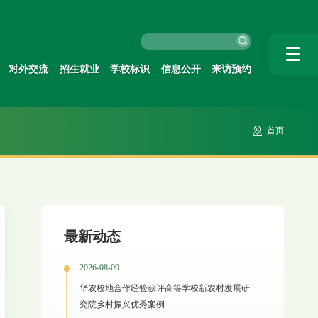
对外交流
招生就业
学校标识
信息公开
来访预约
首页
最新动态
2026-08-09
华农校地合作经验获评高等学校新农村发展研
究院乡村振兴优秀案例