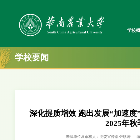
学校
学校要闻
深化提质增效 跑出发展“加速度
2025年
来源单位及审核人：党委宣传部 钟耿涛