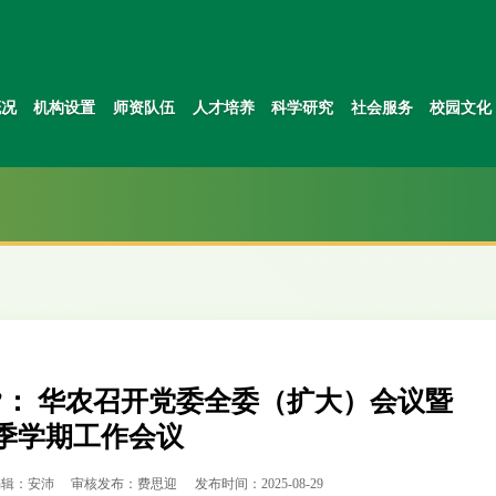
概况
机构设置
师资队伍
人才培养
科学研究
社会服务
校园文化
”： 华农召开党委全委（扩大）会议暨
秋季学期工作会议
编辑：安沛
审核发布：费思迎
发布时间：2025-08-29