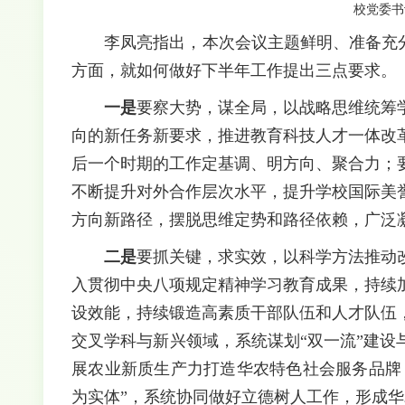
校党委书
李凤亮指出，本次会议主题鲜明、准备充
方面，就如何做好下半年工作提出三点要求。
一是
要察大势，谋全局，以战略思维统筹
向的新任务新要求，推进教育科技人才一体改
后一个时期的工作定基调、明方向、聚合力；
不断提升对外合作层次水平，提升学校国际美
方向新路径，摆脱思维定势和路径依赖，广泛
二是
要抓关键，求实效，以科学方法推动
入贯彻中央八项规定精神学习教育成果，持续
设效能，持续锻造高素质干部队伍和人才队伍
交叉学科与新兴领域，系统谋划“双一流”建
展农业新质生产力打造华农特色社会服务品牌
为实体”，系统协同做好立德树人工作，形成