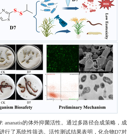
P. ananatis的体外抑菌活性。通过多路径合成策略，成
能进行了系统性筛选。活性测试结果表明，化合物D7对