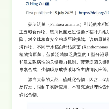
菠萝泛菌（Pantoea ananatis）
主要粮食作物。该病原菌通过侵染水稻叶片组
降，对全球粮食安全构成严峻挑战。该病原菌
济作物。不同于水稻白叶枯病菌 (Xanthomonas oryzae p
植物病原菌，菠萝泛菌缺乏典型的III型分泌系
和建立致病性的关键毒力机制。菠萝泛菌关键
毒素合成、生物膜形成或破坏宿主防御反应等
源自大蒜的天然二硫醚化合物，因含二硫
易挥发，限制了实际应用。本研究通过理性设
硫化合物。