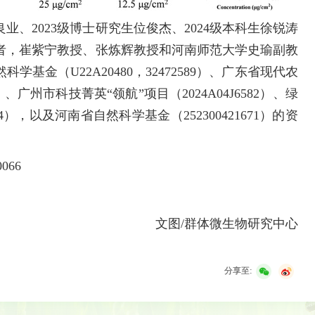
业、2023级博士研究生位俊杰、2024级本科生徐锐涛
作者，崔紫宁教授、张炼辉教授和河南师范大学史瑜副教
金（U22A20480，32472589）、广东省现代农
、广州市科技菁英“领航”项目（2024A04J6582）、绿
4），以及河南省自然科学基金（252300421671）的资
70066
文图/群体微生物研究中心
分享至: