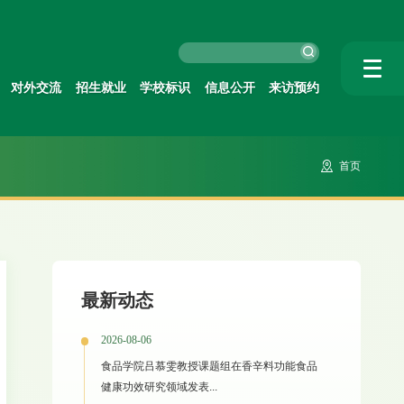
对外交流
招生就业
学校标识
信息公开
来访预约
首页
最新动态
2026-08-06
食品学院吕慕雯教授课题组在香辛料功能食品
健康功效研究领域发表...