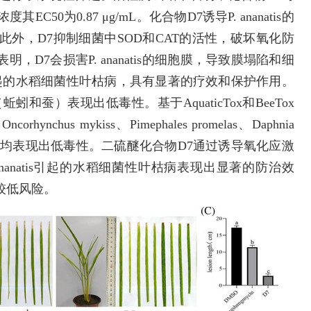
0为0.87 μg/mL。化合物D7诱导P. ananatis的
此外，D7抑制细菌中SOD和CAT的活性，破坏氧化防
D7会损害P. ananatis的细胞膜，导致膜塌陷和细
tis引起的水稻细菌性叶枯病，具有显著的疗效和保护作用。
蚕）表现出低毒性。基于AquaticTox和BeeTox
s mykiss、Pimephales promelas、Daphnia
apitata）和蜜蜂均表现出低毒性。二硫醚化合物D7通过诱导氧化应激
nanatis引起的水稻细菌性叶枯病表现出显著的防治效
较低风险。