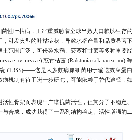
引起的水稻细菌性叶枯病，正严重威胁着全球半数人口赖以生存的
织，引发典型的叶枯症状，导致水稻产量和品质显著下
宿主范围广泛，可侵染水稻、菠萝和甘蔗等多种重要经
v. oryzae) 或青枯菌 (Ralstonia solanacearum) 等
统 (T3SS)——这是大多数病原细菌用于输送效应蛋白
致病机制有待于进一步研究，可能依赖于替代途径，如
。
键活性骨架而表现出广谱抗菌活性，但其分子不稳定、
计与合成，成功获得了一系列结构稳定、活性增强的二