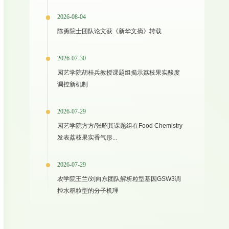
2026-08-04
陈勇院士团队论文获《新华文摘》转载
2026-07-30
园艺学院胡桂兵教授课题组揭示荔枝果实酸度
调控新机制
2026-07-29
园艺学院方方/张昭其课题组在Food Chemistry
发表荔枝果实香气形...
2026-07-29
农学院王兰/刘向东团队解析粒型基因GSW3调
控水稻粒型的分子机理