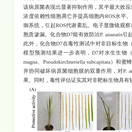
该病原菌表现出显著抑制作用，其半最大效应浓度其EC5
浓度依赖性细胞凋亡并提高细胞内ROS水平。
御系统，引起ROS代谢紊乱。电子显微镜观察表明，
胞质渗漏。化合物D7能有效防治P. anana
此外，化合物D7在毒性测试中对非目标生物（蚯蚓和
模型预测结果进一步表明，D7对水生生物（Oncorhynchu
magna、Pseudokirchneriella subc
并协同破坏病原菌细胞膜的双重作用，对P. a
果。同时，毒性评估证实其对非靶标生物具有