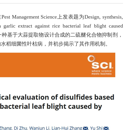
ement Science上发表题为Design, synthesis,
 garlic extract against rice bacterial leaf blight caused
论文报道了一种基于大蒜提取物设计合成的二硫醚化合物抑制剂，
is)引起的水稻细菌性叶枯病，并初步揭示了其作用机制。