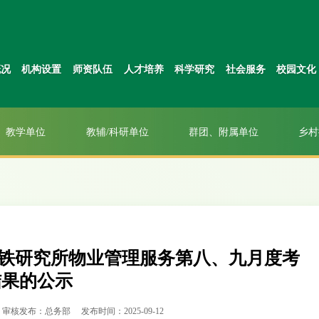
概况
机构设置
师资队伍
人才培养
科学研究
社会服务
校园文化
教学单位
教辅/科研单位
群团、附属单位
乡村
东省钢铁研究所物业管理服务第八、九月度考
结果的公示
审核发布：总务部
发布时间：2025-09-12