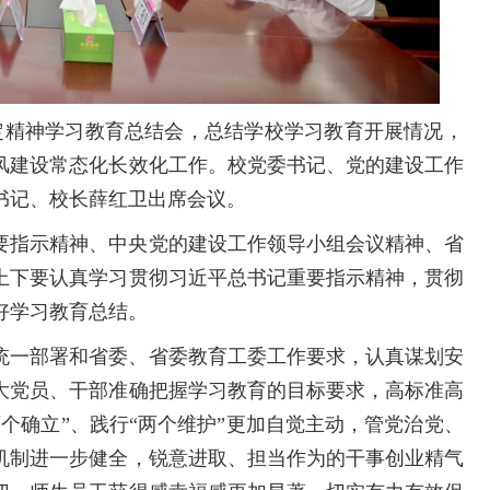
规定精神学习教育总结会，总结学校学习教育开展情况，
风建设常态化长效化工作。校党委书记、党的建设工作
书记、校长薛红卫出席会议。
要指示精神、中央党的建设工作领导小组会议精神、省
上下要认真学习贯彻习近平总书记重要指示精神，贯彻
好学习教育总结。
统一部署和省委、省委教育工委工作要求，认真谋划安
大党员、干部准确把握学习教育的目标要求，高标准高
个确立”、践行“两个维护”更加自觉主动，管党治党、
机制进一步健全，锐意进取、担当作为的干事创业精气