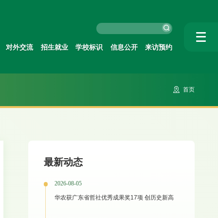
对外交流
招生就业
学校标识
信息公开
来访预约
首页
最新动态
2026-08-05
华农获广东省哲社优秀成果奖17项 创历史新高