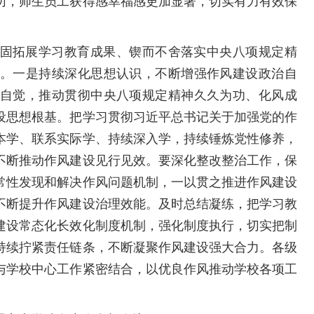
切，师生员工获得感幸福感更加显著，切实有力有效保
固拓展学习教育成果、锲而不舍落实中央八项规定精
。一是持续深化思想认识，不断增强作风建设政治自
自觉，推动贯彻中央八项规定精神久久为功、化风成
设思想根基。把学习贯彻习近平总书记关于加强党的作
本学、联系实际学、持续深入学，持续锤炼党性修养，
不断推动作风建设见行见效。要深化整改整治工作，保
常性发现和解决作风问题机制，一以贯之推进作风建设
不断提升作风建设治理效能。及时总结凝练，把学习教
建设常态化长效化制度机制，强化制度执行，切实把制
持续拧紧责任链条，不断凝聚作风建设强大合力。各级
与学校中心工作紧密结合，以优良作风推动学校各项工