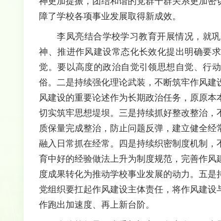
神更加提振，团结和谐的党群干群关系更加密
障了学校各项事业发展取得新成效。
李凤亮结合学校学习教育开展情况，就巩
神、推进作风建设常态化长效化提出明确要求
觉。要以高度的政治自觉引领思想自觉、行动
俗。二是持续强化理论武装，不断筑牢作风建
风建设的重要论述作为长期政治任务，原原本
切实筑牢思想堤坝。三是持续抓好整改整治，
质保量完成整治，防止问题反弹，建立健全经
融入日常抓在经常。四是持续织密制度机制，
育中好的经验做法上升为制度规范，完善作风
度成果转化为推动学校事业发展的动力。五是
党组织要扛起作风建设主体责任，将作风建设
作跑出加速度、再上新台阶。