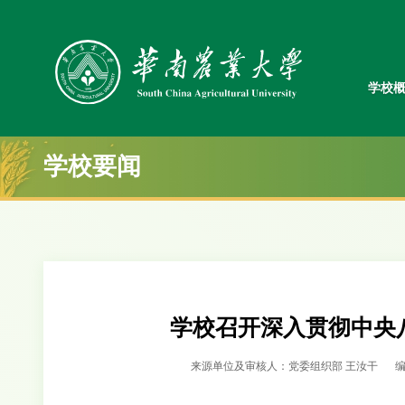
学校
学校要闻
学校召开深入贯彻中央
来源单位及审核人：党委组织部 王汝干