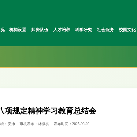
概况
机构设置
师资队伍
人才培养
科学研究
社会服务
校园文化
八项规定精神学习教育总结会
编辑：安沛
审核发布：林慷祺
发布时间：2025-09-29