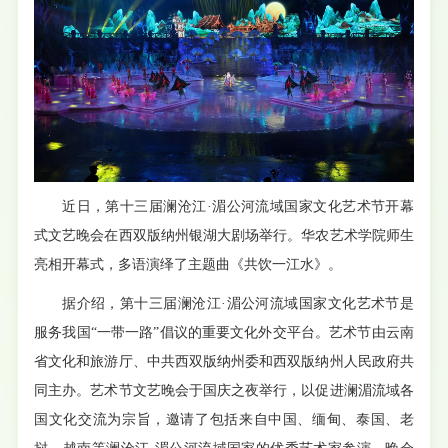
近日，第十三届澜沧江·湄公河流域国家文化艺术节开幕
式文艺晚会在西双版纳州银湖大剧场举行。华农艺术学院师生
亮相开幕式，多语演绎了主题曲《共饮一江水》。
据介绍，第十三届澜沧江·湄公河流域国家文化艺术节是
服务我国“一带一路”倡议的重要文化外交平台。艺术节由云南
省文化和旅游厅、中共西双版纳州委和西双版纳州人民政府共
同主办。艺术节文艺晚会于国庆之夜举行，以促进澜湄流域各
国文化交流为宗旨，邀请了包括来自中国、缅甸、泰国、老