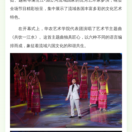
挝、越南等澜沧江-湄公河流域国家的优秀艺术家参演，晚会
全场节目精彩纷呈，集中展示了流域各国丰富多彩的文化艺术
特色。
在开幕式上，华农艺术学院代表团演唱了艺术节主题曲
《共饮一江水》。这首主题曲独具匠心，以六种不同的语言编
排而成，象征着流域六国文化的和谐共生。