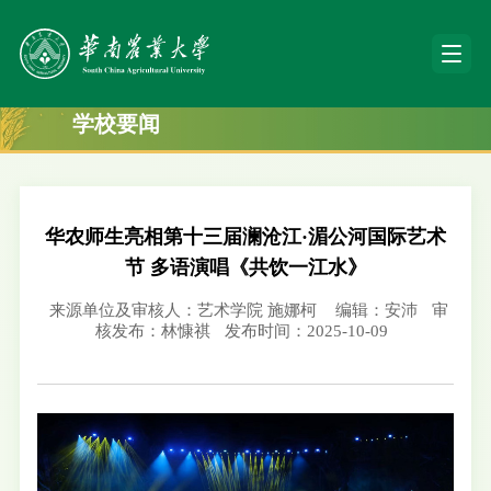
学校要闻
华农师生亮相第十三届澜沧江·湄公河国际艺术
节 多语演唱《共饮一江水》
来源单位及审核人：艺术学院 施娜柯
编辑：安沛
审
核发布：林慷祺
发布时间：2025-10-09