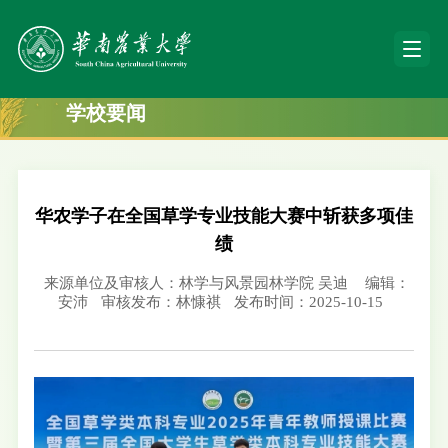
学校要闻
华农学子在全国草学专业技能大赛中斩获多项佳
绩
来源单位及审核人：林学与风景园林学院 吴迪
编辑：
安沛
审核发布：林慷祺
发布时间：2025-10-15