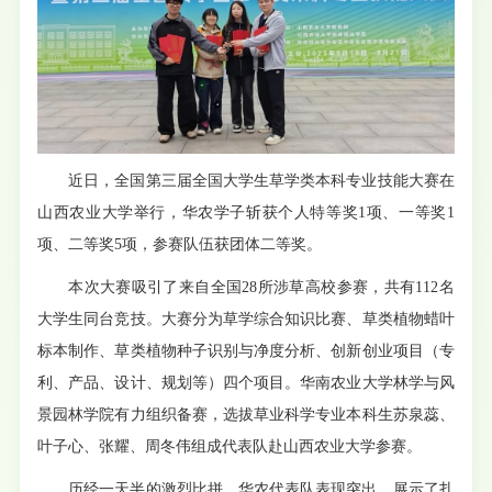
近日，全国第三届全国大学生草学类本科专业技能大赛在
山西农业大学举行，华农学子斩获个人
特等奖1项
、一等奖1
项、二等奖5项，参赛队伍获团体二等奖。
本次大赛吸引了来自全国28所涉草高校参赛，共有112名
大学生同台竞技。大赛分为草学综合知识比赛、草类植物蜡叶
标本制作、草类植物种子识别与净度分析、创新创业项目（专
利、产品、设计、规划等）四个项目。华南农业大学林学与风
景园林学院有力组织备赛，选拔草业科学专业本科生苏泉蕊、
叶子心、张耀、周冬伟组成代表队赴山西农业大学参赛。
历经一天半的激烈比拼，华农代表队表现突出，展示了扎