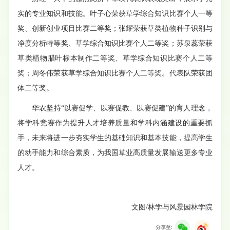
实的专业知识和技能。叶子心荣获草学综合知识比赛个人一等
奖、创新创业项目比赛二等奖；张耀荣获草类植物种子识别与
净度分析特等奖、草学综合知识比赛个人二等奖；苏泉蕊荣获
草类植物腊叶标本制作二等奖、草学综合知识比赛个人二等
奖；周冬伟荣获草学综合知识比赛个人二等奖。代表队荣获团
体二等奖。
华农坚持“以赛促学、以赛促教、以赛促建”的育人理念，
将学科竞赛作为提升人才培养质量和学科内涵建设的重要抓
手，未来将进一步夯实学生的基础知识和基本技能，提高学生
的动手能力和综合素质，为我国草业高质量发展输送更多专业
人才。
文图/林学与风景园林学院
分享至: