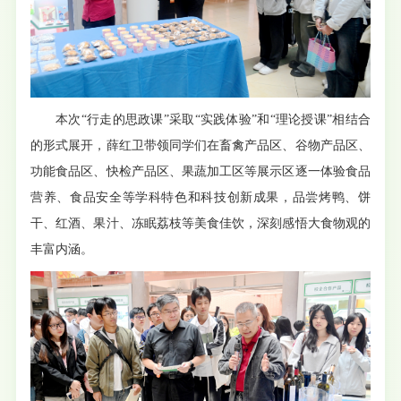
本次“行走的思政课”采取“实践体验”和“理论授课”相结合
的形式展开，薛红卫带领同学们在畜禽产品区、谷物产品区、
功能食品区、快检产品区、果蔬加工区等展示区逐一体验食品
营养、食品安全等学科特色和科技创新成果，品尝烤鸭、饼
干、红酒、果汁、冻眠荔枝等美食佳饮，深刻感悟大食物观的
丰富内涵。