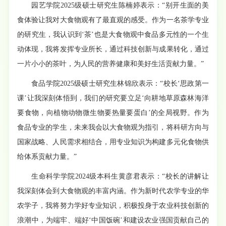
园艺学院2025级硕士研究生陈楠婷表示：“别开生面的美
食体验让我对大食物观有了最直观的感受。作为一名茶学专业
的研究生，我认识到‘茶’也是大食物观中食品多元性的一个生
动体现，我将发挥专业所长，通过科技创新与成果转化，通过
一片小小的茶叶，为人民的营养健康和美好生活贡献力量。”
食品学院2025级硕士研究生林锦欣表示：“校长‘思政第一
课’让我深刻体悟到，我们的研究要立足‘向耕地草原森林海洋
要食物，向植物动物微生物要热量要蛋白’的全局视野。作为
食品专业的学生，未来我会以大食物观为指引，将科研方向与
国家战略、人民需求相结合，用专业知识为构建多元化食物供
给体系贡献力量。”
生命科学学院2024级本科生黄彦君表示：“校长的讲解让
我深刻体会到大食物观的丰富内涵。作为新时代农学专业的华
农学子，我将努力学好专业知识，积极投身于农业科技创新的
浪潮中，为端牢、端好‘中国饭碗’和建设农业强国贡献自己的