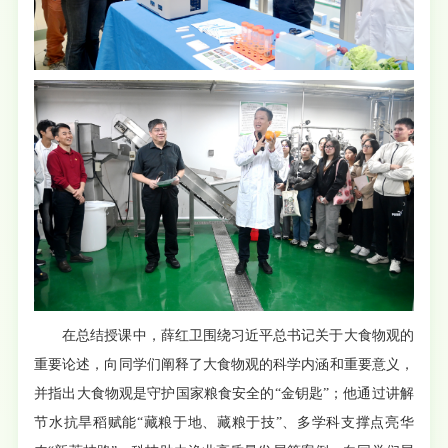
在总结授课中，薛红卫围绕习近平总书记关于大食物观的
重要论述，向同学们阐释了大食物观的科学内涵和重要意义，
并指出大食物观是守护国家粮食安全的“金钥匙”；他通过讲解
节水抗旱稻赋能“藏粮于地、藏粮于技”、多学科支撑点亮华