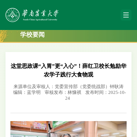
学校要闻
这堂思政课“入胃”更“入心”！薛红卫校长勉励华
农学子践行大食物观
来源单位及审核人：党委宣传部（党委统战部）钟耿涛
编辑：蓝学明
审核发布：林慷祺
发布时间：2025-10-
24