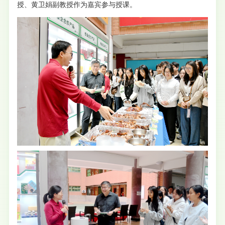
授、黄卫娟副教授作为嘉宾参与授课。