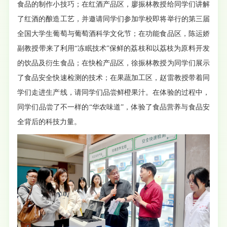
食品的制作小技巧；在红酒产品区，廖振林教授给同学们讲解
了红酒的酿造工艺，并邀请同学们参加学校即将举行的第三届
全国大学生葡萄与葡萄酒科学文化节；在功能食品区，陈运娇
副教授带来了利用“冻眠技术”保鲜的荔枝和以荔枝为原料开发
的饮品及衍生食品；在快检产品区，徐振林教授为同学们展示
了食品安全快速检测的技术；在果蔬加工区，赵雷教授带着同
学们走进生产线，请同学们品尝鲜橙果汁。在体验的过程中，
同学们品尝了不一样的“华农味道”，体验了食品营养与食品安
全背后的科技力量。