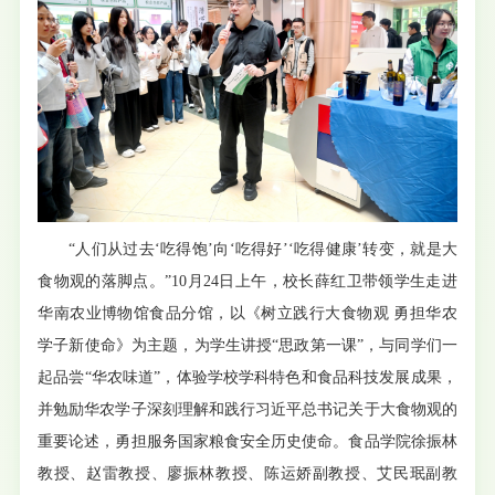
“人们从过去‘吃得饱’向‘吃得好’‘吃得健康’转变，就是大
食物观的落脚点。”10月24日上午，校长薛红卫带领学生走进
华南农业博物馆食品分馆，以《树立践行大食物观 勇担华农
学子新使命》为主题，为学生讲授“思政第一课”，与同学们一
起品尝“华农味道”，体验学校学科特色和食品科技发展成果，
并勉励华农学子深刻理解和践行习近平总书记关于大食物观的
重要论述，勇担服务国家粮食安全历史使命。食品学院徐振林
教授、赵雷教授、廖振林教授、陈运娇副教授、艾民珉副教