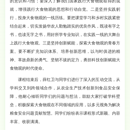
的意识和习惯；要深入了解我们国家践行大食物观取得的成
就，增强践行大食物观的思想和行动自觉。二是坚持实践躬
行，投身大食物观的一线历练。要把课堂学习和乡村实践紧密
结合起来，切实发扬华农人勤勉踏实的优良作风，既读有字之
书，也读无字之书，用好所学专业知识，在实践一线的大舞台
上践行大食物观。三是坚持创新赋能，探索大食物观的青春方
案。要不断扩充知识体系、培养创新思维，以与时俱进的精
神、革故鼎新的勇气、坚韧不拔的定力，勇担科技创新赋能大
食物观的时代使命。
课程结束后，薛红卫与同学们进行了深入的互动交流，从
学科交叉到跨领域合作，从农业生产技术创新到食品安全保
障，他耐心倾听同学们的问题与想法，鼓励大家打破学科壁
垒，积极探索大食物观在不同领域的应用，以多元视角为解决
粮食安全问题贡献智慧。同学们纷纷表示课程形式新颖、内容
丰富、收获满满。