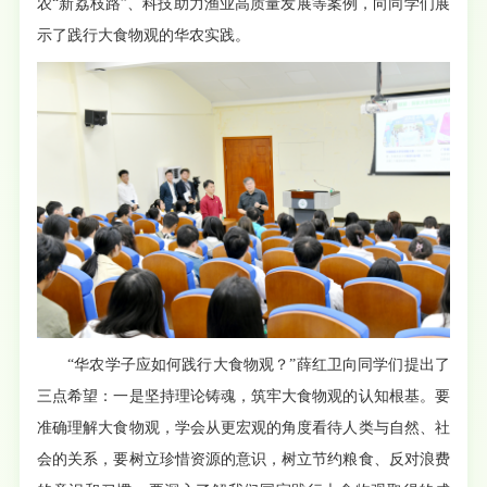
农“新荔枝路”、科技助力渔业高质量发展等案例，向同学们展
示了践行大食物观的华农实践。
“华农学子应如何践行大食物观？”薛红卫向同学们提出了
三点希望：一是坚持理论铸魂，筑牢大食物观的认知根基。要
准确理解大食物观，学会从更宏观的角度看待人类与自然、社
会的关系，要树立珍惜资源的意识，树立节约粮食、反对浪费