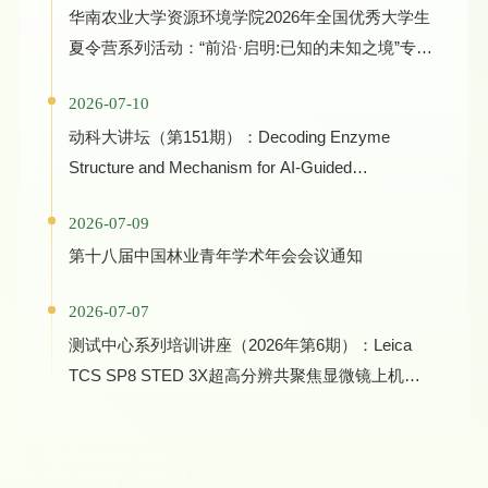
华南农业大学资源环境学院2026年全国优秀大学生
夏令营系列活动：“前沿·启明:已知的未知之境”专家
学术报告
2026-07-10
动科大讲坛（第151期）：Decoding Enzyme
Structure and Mechanism for AI-Guided
Biocatalyst Evolution in One Health and Green
2026-07-09
Manufacturing
第十八届中国林业青年学术年会会议通知
2026-07-07
测试中心系列培训讲座（2026年第6期）：Leica
TCS SP8 STED 3X超高分辨共聚焦显微镜上机培
训