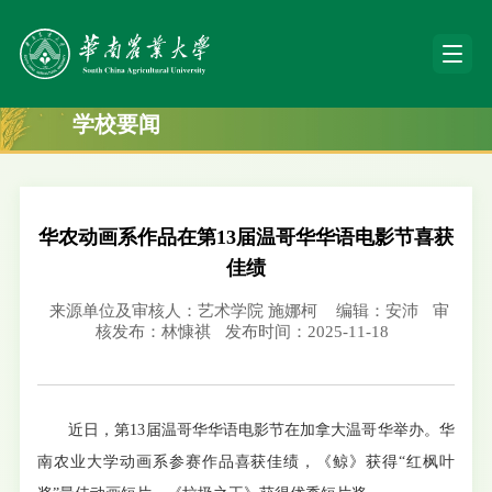
学校要闻
华农动画系作品在第13届温哥华华语电影节喜获
佳绩
来源单位及审核人：艺术学院 施娜柯
编辑：安沛
审
核发布：林慷祺
发布时间：2025-11-18
近日，第13届温哥华华语电影节在加拿大温哥华举办。华
南农业大学动画系参赛作品喜获佳绩，《鲸》获得“红枫叶