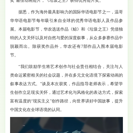
奖”最佳动画短片，《垃圾之王》获得优秀短片奖。
据悉，作为海外最具影响力的国际华语电影节之一，温哥
华华语电影节每年吸引来自全球的优秀华语电影人及作品参
展。本届电影节，华农选送作品《鲸》和《垃圾之王》凭借独
特的人文关怀以及对自然与爱的深度叙事，从众多参赛作品中
脱颖而出。除获奖作品外，华农还有7部作品入围本届电影
节。
“我们鼓励学生将艺术创作与社会责任相结合，关注与人
类命运紧密相关的社会议题，并在多元文化语境下探索动画的
叙事表达方式。”谈及本次获奖，作品指导老师表示，希望学
生创作立足现实关怀，通过艺术化与风格化的表达方式，探索
富有温度的“现实主义”创作路径，向世界讲好中国故事，提升
中国文化在全球语境的认同。