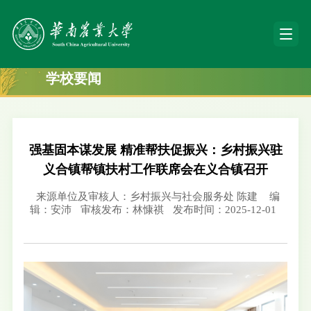
学校要闻
强基固本谋发展 精准帮扶促振兴：乡村振兴驻
义合镇帮镇扶村工作联席会在义合镇召开
来源单位及审核人：乡村振兴与社会服务处 陈建
编
辑：安沛
审核发布：林慷祺
发布时间：2025-12-01