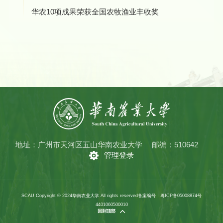
华农10项成果荣获全国农牧渔业丰收奖
地址：广州市天河区五山华南农业大学
邮编：510642
管理登录
SCAU Copyright © 2024华南农业大学 All rights reserved
备案编号：粤ICP备05008874号
4401060500010
回到顶部