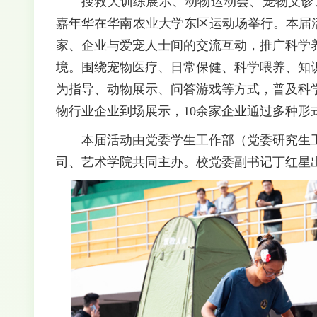
搜救犬训练展示、动物运动会、宠物义诊
嘉年
华在华南农业大学东区运动场举行
。
本届
家
、
企业与爱宠人士间的交流互动
，
推广科学
境
。围绕宠物医疗、日常保健、科学喂养、知
为指导、动物展示、问答游戏等方式，普及科
物行业企业到场展示，10余家企业通过多种形
本届活动由党委学生工作部（党委研究生
司、艺术学院共同主办。校党委副书记丁红星