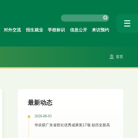
对外交流
招生就业
学校标识
信息公开
来访预约
首页
最新动态
2026-08-05
华农获广东省哲社优秀成果奖17项 创历史新高