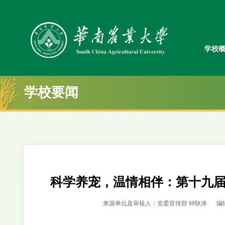
学校
学校要闻
科学养宠，温情相伴：第十九
来源单位及审核人：党委宣传部 钟耿涛
编