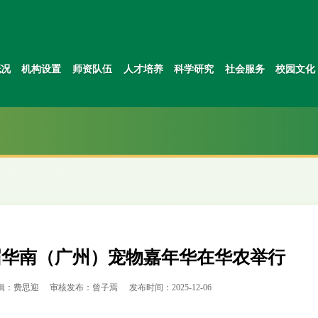
概况
机构设置
师资队伍
人才培养
科学研究
社会服务
校园文化
届华南（广州）宠物嘉年华在华农举行
辑：费思迎
审核发布：曾子焉
发布时间：2025-12-06