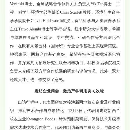
Voninski博士、全球战略合作伙伴关系负责人Yik Teo博士，工
程、科学与环境学部副部长Chris Scarlett教授，环境与生命科
学学院院长Clovia Holdsworth教授，食品科学与人类营养学系
主任Taiwo Akanbi博士等举行会谈。纽卡斯尔大学表示，希望
与华农在食品学科建设、学生交流、科研合作等方面深化合
作，在既有风景园林（国际班）专业合作基础上实现新突破。
钟强表示，两校合作基础良好，希望在特色研究领域深化协
作，并探索共同招展研究生联合培养项目。我校食品学院相关
负责人介绍了双方新合作机遇的研究与评估情况。此外，双方
还就人才引进工作交换了意见。
走访企业商会，激活产学研用协同效能
出访行程中，代表团密集对接澳新两地校友企业及行业组
织，推动技术合作与成果转化。12月5日，代表团走访新西兰
校友企业Kwongson Foods，针对预制菜研发、保鲜技术升级等
需求达成技术合作意向。代表团到访新西兰粤商会，与商会会