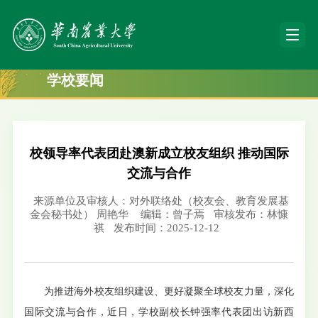
学校要闻
校领导率代表团赴澳新成立校友组织 推动国际
交流与合作
来源单位及审核人：对外联络处（校友会、教育发展基
金会秘书处） 周艳华
编辑：曾子焉
审核发布：林慷
祺
发布时间：2025-12-12
为推进海外校友组织建设、更好凝聚全球校友力量，深化
国际交流与合作，近日，学校副校长钟强率代表团出访新西