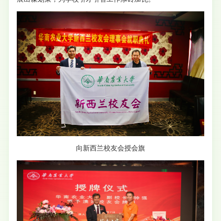
向新西兰校友会授会旗