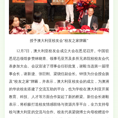
授予澳大利亚校友会“校友之家牌匾”
12月7日，澳大利亚校友会成立大会在悉尼召开。中国驻
悉尼总领馆参赞林晓青、领事毛亚芳及多所兄弟院校校友会代
表参加大会。会议宣读了理事会任职批复，谢毅当选第一届理
事会长，谢新捷、张巨刚、梁骁任副会长。钟强为分会授会旗
及“校友之家”牌匾，并表示，澳大利亚校友会的成立，为澳洲
的华农校友搭建了交流互助的平台，也为学校在澳大利亚开展
教育、科技、人才等方面合作架起了新的桥梁。新任会长谢毅
表示，将积极打造校友情感联络与资源共享平台，全力支持母
校与澳大利亚的交流与合作。校友代表梁骁博士向母校赠送中