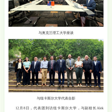
与奥克兰理工大学座谈
与纽卡斯尔大学代表合影
12月8日，代表团到访纽卡斯尔大学，与副校长Alek