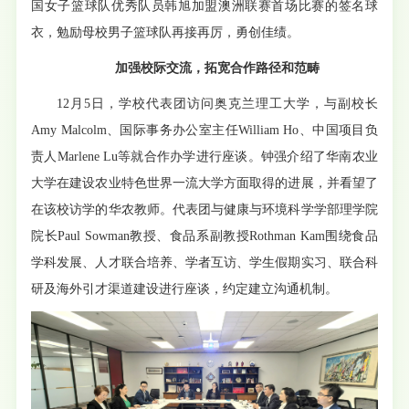
国女子篮球队优秀队员韩旭加盟澳洲联赛首场比赛的签名球
衣，勉励母校男子篮球队再接再厉，勇创佳绩。
加强校际交流，拓宽合作路径和范畴
12月5日，学校代表团访问奥克兰理工大学，与副校长
Amy Malcolm、国际事务办公室主任William Ho、中国项目负
责人Marlene Lu等就合作办学进行座谈。钟强介绍了华南农业
大学在建设农业特色世界一流大学方面取得的进展，并看望了
在该校访学的华农教师。代表团与健康与环境科学学部理学院
院长Paul Sowman教授、食品系副教授Rothman Kam围绕食品
学科发展、人才联合培养、学者互访、学生假期实习、联合科
研及海外引才渠道建设进行座谈，约定建立沟通机制。