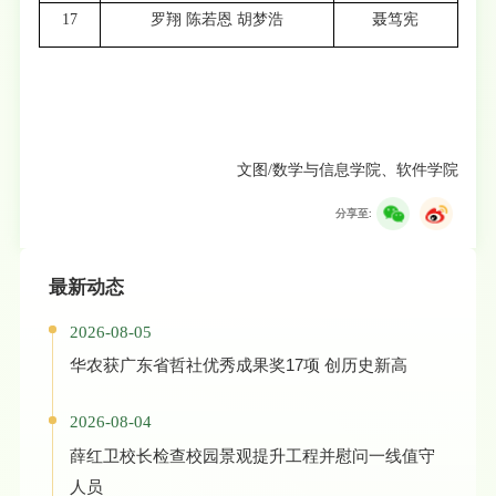
17
罗翔 陈若恩 胡梦浩
聂笃宪
文图/数学与信息学院、软件学院
分享至:
最新动态
2026-08-05
华农获广东省哲社优秀成果奖17项 创历史新高
2026-08-04
薛红卫校长检查校园景观提升工程并慰问一线值守
人员