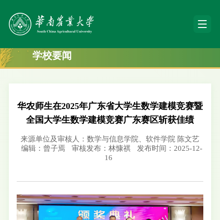
学校要闻
华农师生在2025年广东省大学生数学建模竞赛暨
全国大学生数学建模竞赛广东赛区斩获佳绩
来源单位及审核人：数学与信息学院、软件学院 陈文艺
编辑：曾子焉
审核发布：林慷祺
发布时间：2025-12-
16