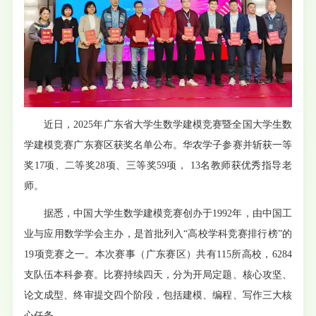
近日，2025年广东省大学生数学建模竞赛暨全国大学生数
学建模竞赛广东赛区获奖名单公布。华农学子参赛并斩获一等
奖17项、二等奖28项、三等奖59项， 13名教师获优秀指导老
师。
据悉，中国大学生数学建模竞赛创办于1992年，由中国工
业与应用数学学会主办，是首批列入“高校学科竞赛排行榜”的
19项竞赛之一。本次赛事（广东赛区）共有115所高校，6284
支队伍本科参赛。比赛持续四天，分为开局定题、核心攻坚、
论文成型、终审提交四个阶段，包括建模、编程、写作三大核
心任务。