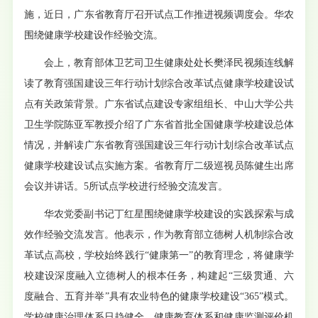
施，近日，广东省教育厅召开试点工作推进视频调度会。华农
围绕健康学校建设作经验交流。
会上，教育部体卫艺司卫生健康处处长樊泽民视频连线解
读了教育强国建设三年行动计划综合改革试点健康学校建设试
点有关政策背景。广东省试点建设专家组组长、中山大学公共
卫生学院陈亚军教授介绍了广东省首批全国健康学校建设总体
情况，并解读广东省教育强国建设三年行动计划综合改革试点
健康学校建设试点实施方案。省教育厅二级巡视员陈健生出席
会议并讲话。5所试点学校进行经验交流发言。
华农党委副书记丁红星围绕健康学校建设的实践探索与成
效作经验交流发言。他表示，作为教育部立德树人机制综合改
革试点高校，学校始终践行“健康第一”的教育理念，将健康学
校建设深度融入立德树人的根本任务，构建起“三级贯通、六
度融合、五育并举”具有农业特色的健康学校建设“365”模式。
学校健康治理体系日趋健全，健康教育体系和健康监测评价机