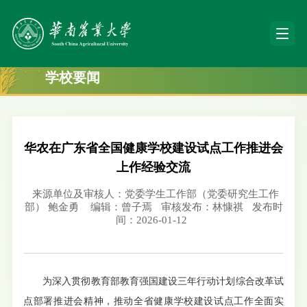
学校要闻
华农在广东省全国健康学校建设试点工作推进会
上作经验交流
来源单位及审核人：党委学生工作部（党委研究生工作
部） 鲍金勇
编辑：曾子焉
审核发布：林慷祺
发布时
间：2026-01-12
为深入贯彻教育部教育强国建设三年行动计划综合改革试
点部署推进会精神，推动全省健康学校建设试点工作全面实