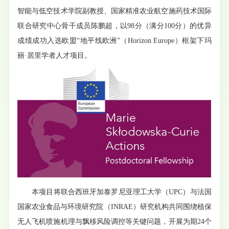
智能与低空技术学院副教授、国家精准农业航空施药技术国际
联合研究中心骨干成员陈鹏超，以98分（满分100分）的优异
成绩成功入选欧盟“地平线欧洲”（Horizon Europe）框架下玛
丽·居里学者人才项目。
本项目将联合西班牙加泰罗尼亚理工大学（UPC）与法国
国家农业食品与环境研究院（INRAE）研究机构共同围绕植保
无人飞机喷施机理与飘移风险调控等关键问题，开展为期24个