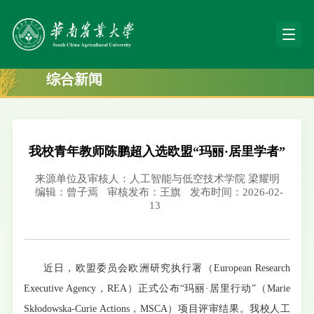
综合新闻
我校青年教师陈鹏超入选欧盟“玛丽·居里学者”
来源单位及审核人：人工智能与低空技术学院 梁耀明
编辑：曾子焉
审核发布：王旗
发布时间：2026-02-
13
近日，欧盟委员会欧洲研究执行署（European Research
Executive Agency，REA）正式公布“玛丽·居里行动”（Marie
Skłodowska-Curie Actions，MSCA）项目评审结果。我校人工