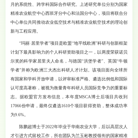
月的系统性、跨学科国际合作研究。上述研究单位分别为国家
精准农业航空中心西班牙分中心和法国分中心，项目将联合分
中心单位共同推动农业低空技术与精准农业航空技术的理论创
新与工程应用。
“玛丽·居里学者”项目是欧盟“地平线欧洲”科研与创新框架
计划下最具影响力的个人科研资助项目之一，以两度荣获诺贝
尔奖的科学家居里夫人命名，与德国“洪堡学者”、英国“牛顿
学者”并称为欧洲三大杰出科研人才计划。该项目面向全球所
有国家和学科开放申请，以评审标准严格、遴选比例低和国际
认可度高著称，被视为衡量青年科研人员国际竞争力的重要标
志。据欧盟官方发布信息，本年度MSCA博士后项目共收到
17066份申请，最终仅遴选1610个项目获得资助，整体成功率
为9.6%。
陈鹏超博士于2022年毕业于华南农业大学，后以高层次人
才引进方式留校工作，所在团队为兰玉彬教授领衔的国家精准