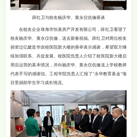
薛红卫与校友杨庆华、黄永仪伉俪座谈
在校友企业珠海市恒基房产开发有限公司，薛红卫看望了
校友杨庆华、黄永仪伉俪，送去新春祝福。薛红卫对两位校友
捐资过亿建造华农校医院新大楼的善举表示感谢，希望双方继
续加强联系、共促发展。校医院负责人介绍了校医院新大楼启
用后运营的基本情况，并向杨庆华、黄永仪伉俪送上学校教师
代表手写的感谢信。工程学院负责人汇报了“永华教育基金”项
目受捐助学生学习成长情况。