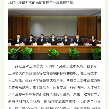
现代化提供坚实的系统支撑与一流高校智慧。
薛红卫对上海交大130周年华诞致以诚挚祝贺。他表示，
上海交大作为我国高等教育领域的标杆和旗帜，在工程技术、
人工智能、生命科学等领域成就卓著。两校自2025年建立战略
合作关系以来，在干部培养、师资交流、科研协同、人才联合
培养及校务管理等方面取得了阶段性成果。未来，双方将立足
两校学科与人才优势，推动科技成果精准转化，促进产业提
质；以共建“百千万工程培训中心”为抓手，培育高素质乡村振