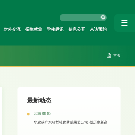
对外交流
招生就业
学校标识
信息公开
来访预约
首页
最新动态
2026-08-05
华农获广东省哲社优秀成果奖17项 创历史新高