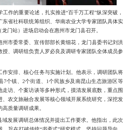
学工作的重要论述，扎实推进“百千万工程”纵深突破，
由广东省社科联统筹组织、华南农业大学专家团队具体实
（龙门站）进场启动会在惠州市龙门县召开。
惠州市委常委、宣传部部长黄细花，龙门县委书记刘洪
教授、调研组负责人罗必良及调研专家团队全体成员参
工作安排、核心任务与实施计划。他表示，调研团队将
县7个镇、2个街道、1个民族乡及南昆山生态旅游区等
地走访、个案访谈等多种形式，摸清发展底数，重点围
进、农文旅融合发展等核心领域开展系统研究，深挖发
的高质量调研成果。
社县域发展调研总体情况并提出工作要求。他指出，此次
践，旨在打破传统“书斋式”研究模式，坚持问题导向、