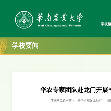
学校
学校要闻
华农专家团队赴龙门开展
来源单位及审核人：科学研究院 王应祥
编