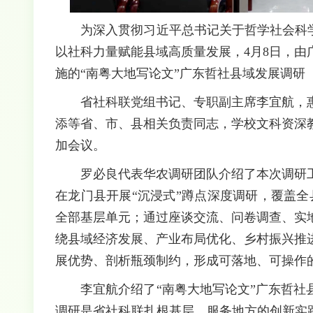
为深入贯彻习近平总书记关于哲学社会科
以社科力量赋能县域高质量发展，4月8日，
施的“南粤大地写论文”广东哲社县域发展调研
省社科联党组书记、专职副主席李宜航，
添等省、市、县相关负责同志，学校文科资深
加会议。
罗必良代表华农调研团队介绍了本次调研
在龙门县开展“沉浸式”蹲点深度调研，覆盖全
全部基层单元；通过座谈交流、问卷调查、实
绕县域经济发展、产业布局优化、乡村振兴推
展优势、剖析瓶颈制约，形成可落地、可操作
李宜航介绍了“南粤大地写论文”广东哲
调研是省社科联扎根基层、服务地方的创新实