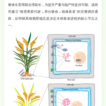
整体生育周期合理延长，为提升产量与稳产性提供可能。该研
究建立“根壁果胶代谢→养分吸收→植株衰老”的完整调控通
路，证明根系细胞壁稳态是决定水稻衰老进程的核心节点之
一。