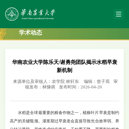
学术动态
华南农业大学陈乐天/谢勇尧团队揭示水稻早衰
新机制
来源单位及审核人：农学院 林轩东
编辑：曾子焉
审
核发布：林慷祺
发布时间：2026-04-20
水稻是全球最重要的粮食作物之一，植株叶片早衰是制约
高产的关键瓶颈。灌浆期过早衰老会直接导致光合效率弱、养