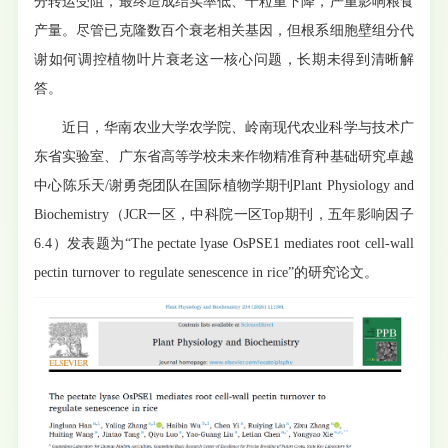
分转运受阻，最终造成结实率低、千粒重下降，严重影响粮食
产量。尽管已克隆数百个衰老相关基因，但根系细胞壁组分代
谢如何调控植物叶片衰老这一核心问题，长期未得到清晰解
答。
近日，华南农业大学农学院、岭南现代农业科学与技术广
东省实验室、广东省高等学校未来作物精准育种基础研究卓越
中心陈乐天/谢勇尧团队在国际植物学期刊Plant Physiology and
Biochemistry（JCR一区，中科院一区Top期刊，五年影响因子
6.4）发表题为“The pectate lyase OsPSE1 mediates root cell-wall
pectin turnover to regulate senescence in rice”的研究论文。