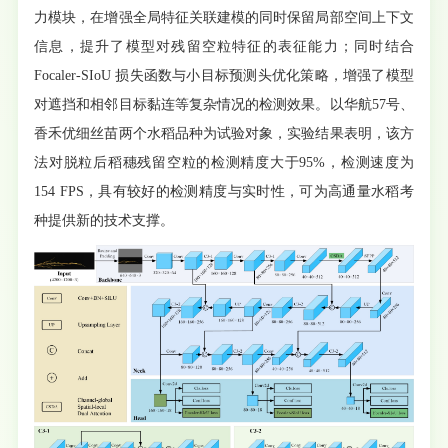
力模块，在增强全局特征关联建模的同时保留局部空间上下文
信息，提升了模型对残留空粒特征的表征能力；同时结合
Focaler-SIoU 损失函数与小目标预测头优化策略，增强了模型
对遮挡和相邻目标黏连等复杂情况的检测效果。以华航57号、
香禾优细丝苗两个水稻品种为试验对象，实验结果表明，该方
法对脱粒后稻穗残留空粒的检测精度大于95%，检测速度为
154 FPS，具有较好的检测精度与实时性，可为高通量水稻考
种提供新的技术支撑。