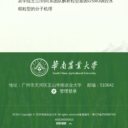
农学院王兰/刘向东团队解析粒型基因GSW3调控水
稻粒型的分子机理
地址：广州市天河区五山华南农业大学
邮编：510642
管理登录
SCAU Copyright © 2024华南农业大学 All rights reserved
备案编号：粤ICP备05008874号
4401060500010
回到顶部