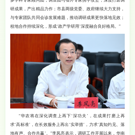
多学科专家顾问团，调查团与省外专家携手攻坚，深度打磨调
研成果，产出精品力作；市县两级党委、政府继续大力支持，
与专家团队共同会诊发展难题，推动调研成果更快落地见效；
校地合作持续深化，形成‘政产学研用’深度融合良好格局。”
“华农将在深化调查上再下‘深功夫’，在成果打磨上再
求‘高标准’，在长效服务上再出‘实举措’，力求‘真知灼见、落
地有声、合作共赢’。”李凤亮表示，调研工作开展以来，华南