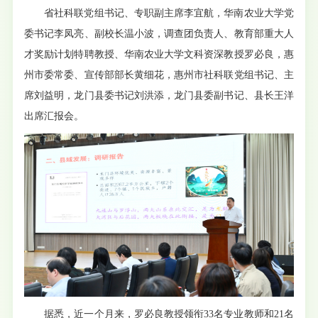
省社科联党组书记、专职副主席李宜航，华南农业大学党
委书记李凤亮、副校长温小波，调查团负责人、教育部重大人
才奖励计划特聘教授、华南农业大学文科资深教授罗必良，惠
州市委常委、宣传部部长黄细花，惠州市社科联党组书记、主
席刘益明，龙门县委书记刘洪添，龙门县委副书记、县长王洋
出席汇报会。
据悉，近一个月来，罗必良教授领衔33名专业教师和21名