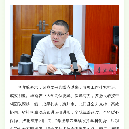
李宜航表示，调查团驻县蹲点以来，各项工作扎实推进、
成效明显。华南农业大学高位统筹、保障有力，罗必良教授带
领团队深耕一线、成果扎实，惠州市、龙门县全力支持、高效
协同。省社科联动态跟进调研进展，全域统筹调度、全链暖心
保障、严把成果闭口关。“希望华农继续发挥学科优势，组织