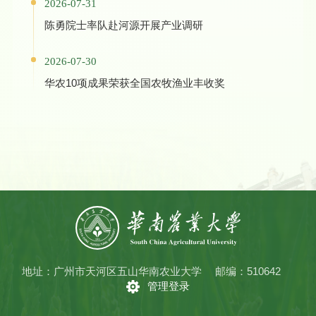
2026-07-31
陈勇院士率队赴河源开展产业调研
2026-07-30
华农10项成果荣获全国农牧渔业丰收奖
地址：广州市天河区五山华南农业大学
邮编：510642
管理登录