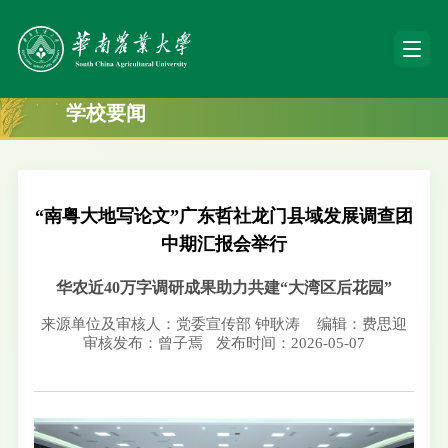
学校要闻
“南粤大地写论文”广东哲社龙门县域发展调查团
中期汇报会举行
华农近40万字调研成果助力共建“大湾区后花园”
来源单位及审核人：党委宣传部 钟耿涛
编辑：费思迎
审核发布：曾子焉
发布时间：2026-05-07