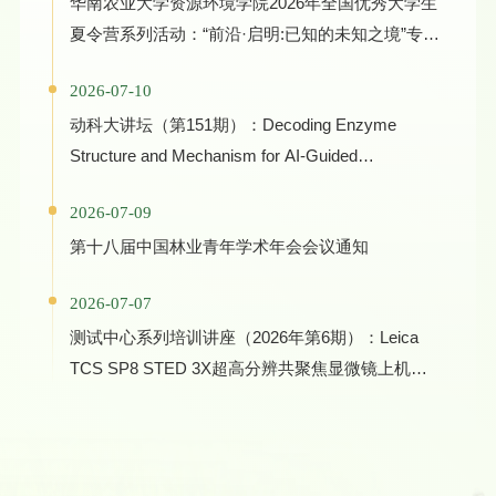
华南农业大学资源环境学院2026年全国优秀大学生
夏令营系列活动：“前沿·启明:已知的未知之境”专家
学术报告
2026-07-10
动科大讲坛（第151期）：Decoding Enzyme
Structure and Mechanism for AI-Guided
Biocatalyst Evolution in One Health and Green
2026-07-09
Manufacturing
第十八届中国林业青年学术年会会议通知
2026-07-07
测试中心系列培训讲座（2026年第6期）：Leica
TCS SP8 STED 3X超高分辨共聚焦显微镜上机培
训